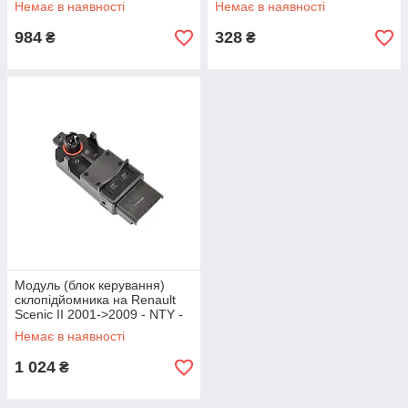
Немає в наявності
Немає в наявності
984
328
₴
₴
Модуль (блок керування)
склопідйомника на Renault
Scenic II 2001->2009 - NTY -
EWS-RE-005
Немає в наявності
1 024
₴