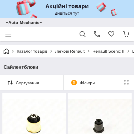
«Auto-Mechanic»
Каталог товарів
Легкові Renault
Renault Scenic II
Сайлентблоки
Сортування
0
Фільтри