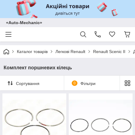
«Auto-Mechanic»
Каталог товарів
Легкові Renault
Renault Scenic II
Комплект поршневих кілець
Сортування
0
Фільтри