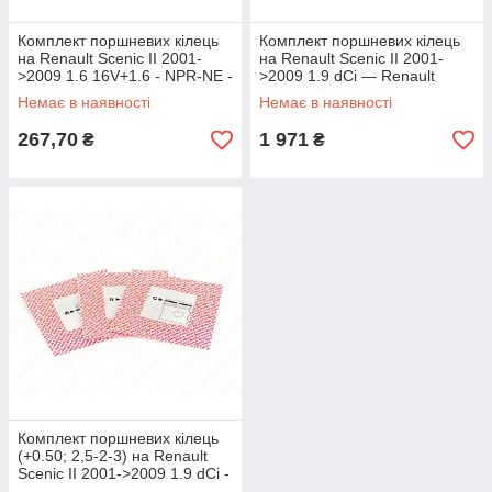
Комплект поршневих кілець
Комплект поршневих кілець
на Renault Scenic II 2001-
на Renault Scenic II 2001-
>2009 1.6 16V+1.6 - NPR-NE -
>2009 1.9 dCi — Renault
120038004200
(Оригінал) - 7701470248
Немає в наявності
Немає в наявності
267,70
1 971
₴
₴
Комплект поршневих кілець
(+0.50; 2,5-2-3) на Renault
Scenic II 2001->2009 1.9 dCi -
Mahle - 02158V2