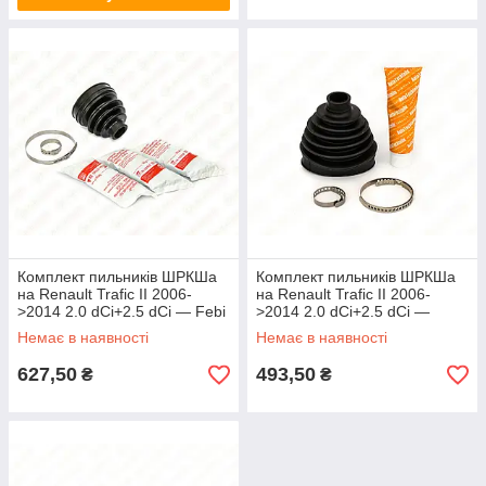
Комплект пильників ШРКШа
Комплект пильників ШРКШа
на Renault Trafic II 2006-
на Renault Trafic II 2006-
>2014 2.0 dCi+2.5 dCi — Febi
>2014 2.0 dCi+2.5 dCi —
- FE100216
AutoTechteile - 5010115
Немає в наявності
Немає в наявності
627,50
493,50
₴
₴