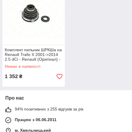
Комплект пильник ШРКШа на
Renault Trafic II 2001->2014
2.5 dCi - Renault (Оригінал) -
7701470566
Немає в наявності
1 352
₴
Про нас
94% позитивних з 255 відгуків за рік
Працює з 06.06.2011
м. Хмельницький