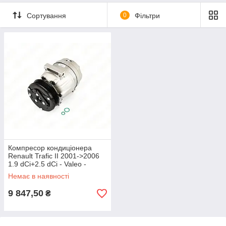
Сортування
0
Фільтри
Компресор кондиціонера
Renault Trafic II 2001->2006
1.9 dCi+2.5 dCi - Valeo -
VAL699143
Немає в наявності
9 847,50
₴