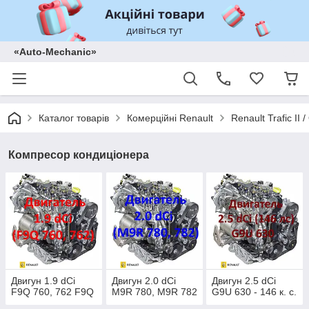
«Auto-Mechanic»
Каталог товарів
Комерційні Renault
Renault Trafic II
Компресор кондиціонера
Двигун 1.9 dCi
Двигун 2.0 dCi
Двигун 2.5 dCi
F9Q 760, 762 F9Q
M9R 780, M9R 782
G9U 630 - 146 к. с.