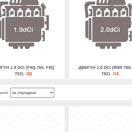
ГУН 1.9 DCI (F9Q 760, F9Q
ДВИГУН 2.0 DCI (M9R 780
762)
32
782)
13