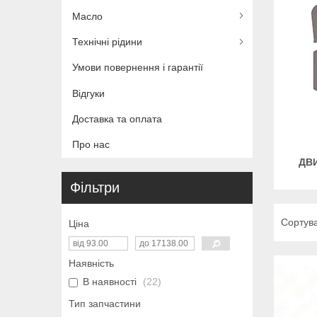
Масло
Технічні рідини
Умови повернення і гарантії
Відгуки
Доставка та оплата
Про нас
ДВИ
Фільтри
Ціна
Наявність
В наявності
22
Тип запчастини