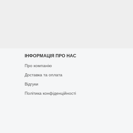
ІНФОРМАЦІЯ ПРО НАС
Про компанію
Доставка та оплата
Відгуки
Політика конфіденційності