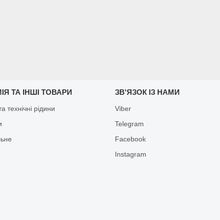
ІЯ ТА ІНШІ ТОВАРИ
ЗВ'ЯЗОК ІЗ НАМИ
а технічні рідини
Viber
и
Telegram
льне
Facebook
Іnstagram