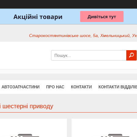
Старокостянтинівське шосе, 5а, Хмельницький, Ук
АВТОЗАПЧАСТИНИ
ПРО НАС
КОНТАКТИ
КОНТАКТИ ВІДДІЛІ
і шестерні приводу