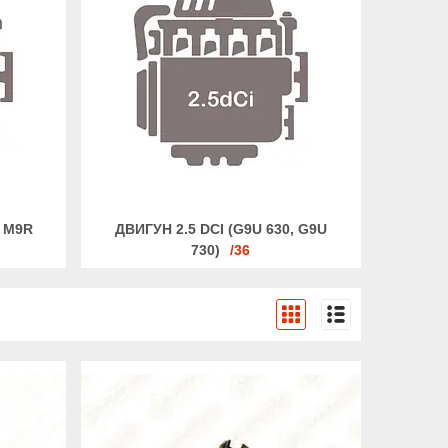
, M9R
ДВИГУН 2.5 DCI (G9U 630, G9U
730)
36