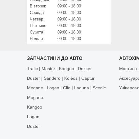
Вівторок
09:00
18:00
Середа
09:00
18:00
Четвер
09:00
18:00
Пʼятниця
09:00
18:00
Субота
09:00
18:00
Неділя
09:00
18:00
ЗАПЧАСТИНИ ДО АВТО
АВТОХІМ
Trafic | Master | Kangoo | Dokker
Мастило т
Duster | Sandero | Koleos | Captur
Аксесуар
Megane | Logan | Clio | Laguna | Scenic
Універса
Megane
Kangoo
Logan
Duster