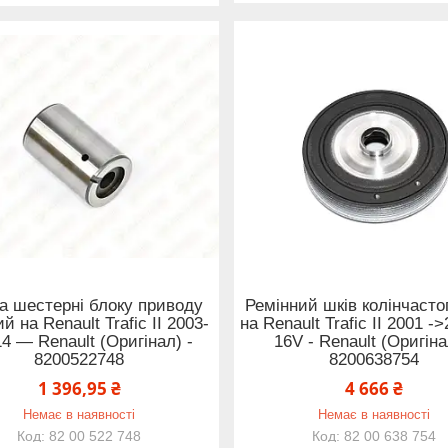
а шестерні блоку приводу
Ремінний шків колінчасто
й на Renault Trafic II 2003-
на Renault Trafic II 2001 -
4 — Renault (Оригінал) -
16V - Renault (Оригіна
8200522748
8200638754
1 396,95 ₴
4 666 ₴
Немає в наявності
Немає в наявності
82 00 522 748
82 00 638 754