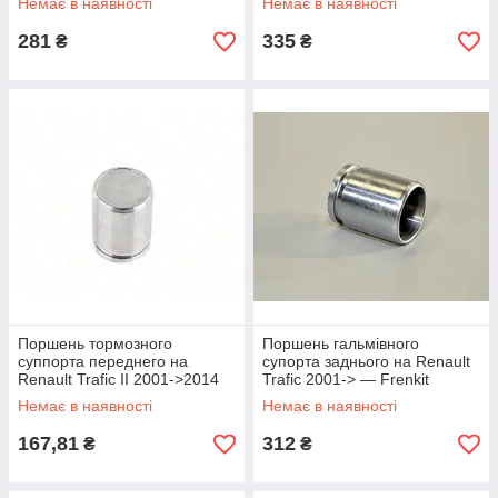
Немає в наявності
Немає в наявності
281
335
₴
₴
Поршень тормозного
Поршень гальмівного
суппорта переднего на
супорта заднього на Renault
Renault Trafic II 2001->2014
Trafic 2001-> — Frenkit
— Frenkit - P405301
(Іспанія) - P415101
Немає в наявності
Немає в наявності
167,81
312
₴
₴