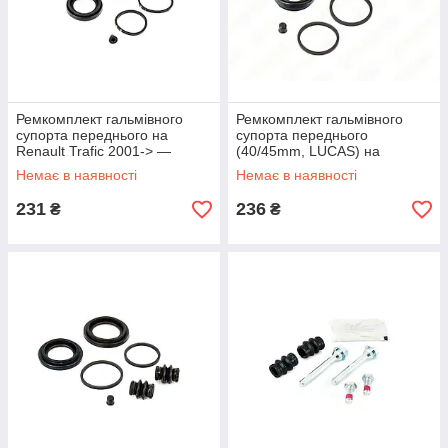
Ремкомплект гальмівного
Ремкомплект гальмівного
супорта переднього на
супорта переднього
Renault Trafic 2001-> —
(40/45mm, LUCAS) на
Frenkit (Іспанія) - 240024
Renault Trafic II 2001->2014
Немає в наявності
Немає в наявності
— Autofren - D4-721
231
236
₴
₴