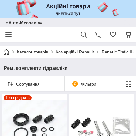
«Auto-Mechanic»
Каталог товарів
Комерційні Renault
Renault Trafic II
Рем. комплекти гідравліки
Сортування
0
Фільтри
Топ продажів