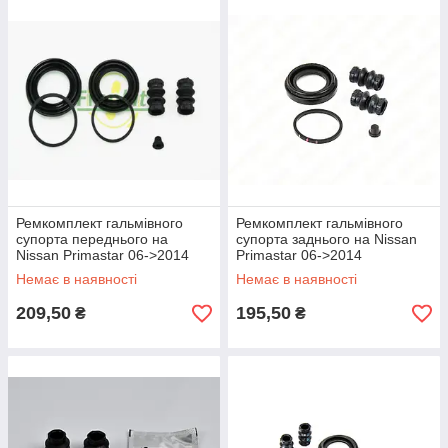
Ремкомплект гальмівного
Ремкомплект гальмівного
супорта переднього на
супорта заднього на Nissan
Nissan Primastar 06->2014
Primastar 06->2014
(TRW) — Frenkit (Іспанія) -
(41mm,TRW) — Frenkit
Немає в наявності
Немає в наявності
240037
(Іспанія) - 241004
209,50
195,50
₴
₴