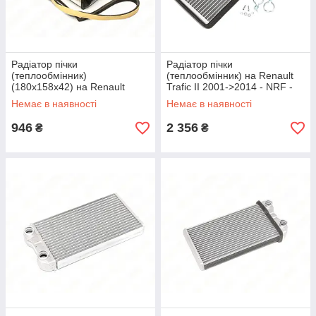
Радіатор пічки
Радіатор пічки
(теплообмінник)
(теплообмінник) на Renault
(180x158x42) на Renault
Trafic II 2001->2014 - NRF -
Trafic II 2001->2009 — Polcar
NRF54300
Немає в наявності
Немає в наявності
- 6026N8-1
946
2 356
₴
₴