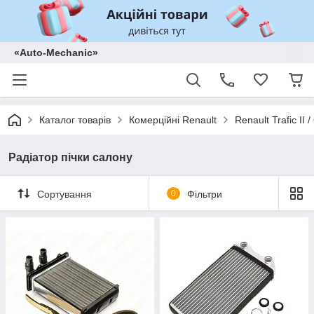
«Auto-Mechanic»
Каталог товарів
Комерційні Renault
Renault Trafic II
Радіатор пічки салону
Сортування
0
Фільтри