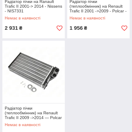
Радіатор пічки на Ranault
Радіатор пічки
Trafic II 2001-> 2014 - Nissens
(теплообмінник) на Renault
- NIS7331
Trafic II 2001 ->2009 - Polcar -
6026N8-2
Немає в наявності
Немає в наявності
2 931
1 956
₴
₴
Радіатор пічки
(теплообмінник) на Renault
Trafic II 2009 ->2014 — Polcar
- 6027N8-1
Немає в наявності