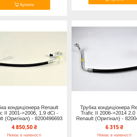
Купити
бка кондиціонера Renault
Трубка кондиціонера Re
ic II 2001->2006, 1.9 dCi -
Trafic II 2006->2014 2.0 
lt (Оригінал) - 8200496693
Renault (Оригінал) - 820
4 850,50 ₴
6 315 ₴
Немає в наявності
Немає в наявності