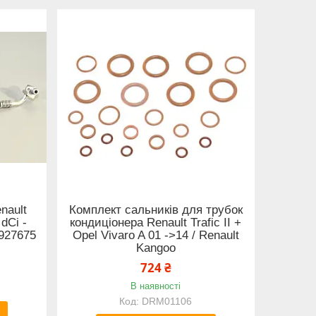
nault
Комплект сальників для трубок
 dCi -
кондиціонера Renault Trafic II +
0927675
Opel Vivaro A 01 ->14 / Renault
Kangoo
724 ₴
В наявності
DRM01106