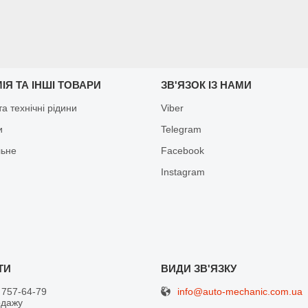
ІЯ ТА ІНШІ ТОВАРИ
ЗВ'ЯЗОК ІЗ НАМИ
а технічні рідини
Viber
и
Telegram
льне
Facebook
Іnstagram
info@auto-mechanic.com.ua
 757-64-79
одажу