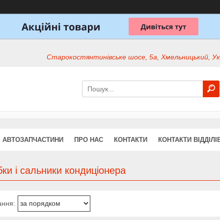
Старокостянтинівське шосе, 5а, Хмельницький, Ук
АВТОЗАПЧАСТИНИ
ПРО НАС
КОНТАКТИ
КОНТАКТИ ВІДДІЛІ
ки і сальники кондиціонера