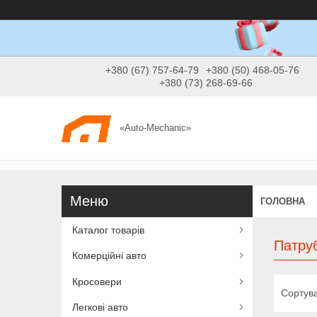
+380 (67) 757-64-79
+380 (50) 468-05-76
+380 (73) 268-69-66
«Auto-Mechanic»
ГОЛОВНА
Каталог товарів
Патруб
Комерційні авто
Кросовери
Легкові авто