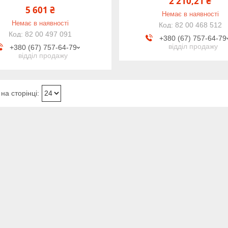
2 210,21 ₴
5 601 ₴
Немає в наявності
Немає в наявності
82 00 468 512
82 00 497 091
+380 (67) 757-64-79
відділ продажу
+380 (67) 757-64-79
відділ продажу