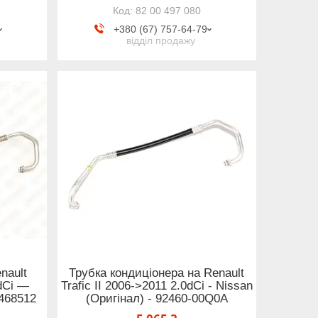
82 00 497 080
+380 (67) 757-64-79
відділ продажу
nault
Трубка кондиціонера на Renault
 dCi —
Trafic II 2006->2011 2.0dCi - Nissan
0468512
(Оригінал) - 92460-00Q0A