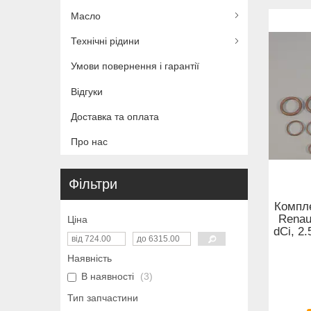
Масло
Технічні рідини
Умови повернення і гарантії
Відгуки
Доставка та оплата
Про нас
Фільтри
Компле
Renaul
Ціна
dCi, 2
Наявність
В наявності
3
Тип запчастини