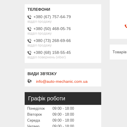
+380 (67) 757-64-79
відділ продажу
+380 (50) 468-05-76
відділ продажу
+380 (73) 268-69-66
відділ продажу
+380 (68) 158-55-45
відділ повернень (viber)
info@auto-mechanic.com.ua
Графік роботи
Понеділок
09:00
18:00
Вівторок
09:00
18:00
Середа
09:00
18:00
Четвер
09:00
18:00