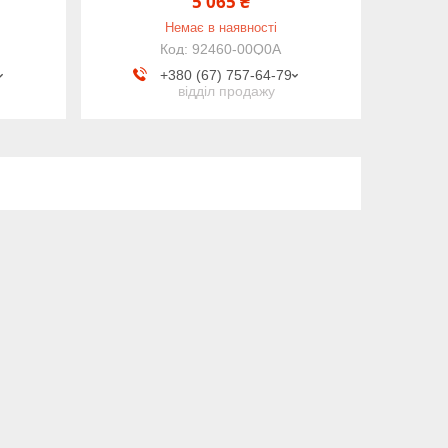
5 065 ₴
Немає в наявності
92460-00Q0A
+380 (67) 757-64-79
відділ продажу