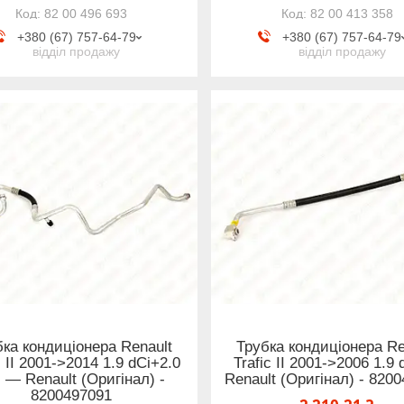
82 00 496 693
82 00 413 358
+380 (67) 757-64-79
+380 (67) 757-64-79
відділ продажу
відділ продажу
бка кондиціонера Renault
Трубка кондиціонера Re
c II 2001->2014 1.9 dCi+2.0
Trafic II 2001->2006 1.9
 — Renault (Оригінал) -
Renault (Оригінал) - 820
8200497091