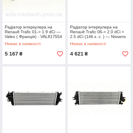
Радіатор інтеркулера на
Радіатор інтеркулера на
Renault Trafic 01-> 1.9 dCi —
Renault Trafic 06-> 2.0 dCi +
Valeo ( Франція) - VAL817554
2.5 dCi (146 к. с. ) — Nissens
(Данія) - NIS 96583
Немає в наявності
Немає в наявності
5 167
4 621
₴
₴