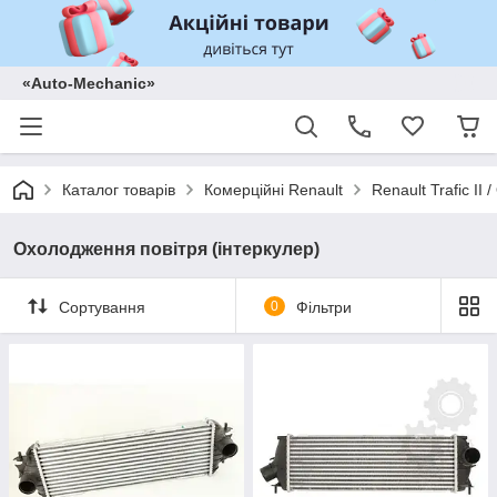
«Auto-Mechanic»
Каталог товарів
Комерційні Renault
Renault Trafic II
Охолодження повітря (інтеркулер)
Сортування
0
Фільтри