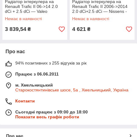
Радіатор інтеркулера на
Радіатор інтеркулера на
Renault Trafic II 06->14 2.0
Renault Trafic II 2006->2014
dCi + 2.5 dCi — Valeo
2.0 dCi+2.5 dCi — Nissens -
(Франція) - VAL818771
NIS96583
Немає в наявності
Немає в наявності
3 839,54
4 621
₴
₴
Про нас
94% позитивних з 255 відгуків за рік
Працює з 06.06.2011
м. Хмельницький
Старокостянтинівське шосе, 5а , Хмельницький, Україна
Контакти
Сьогодні працює з 09:00 до 18:00
Показати весь графік роботи
Про нас