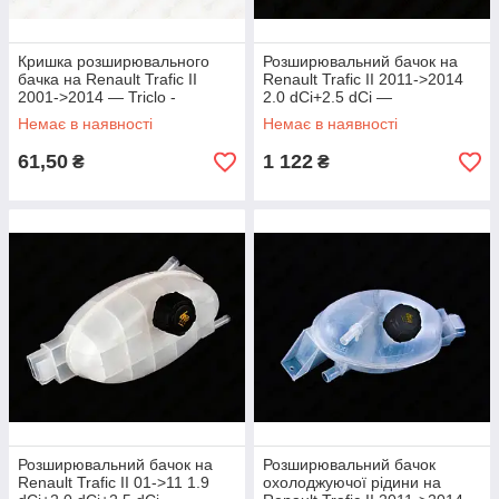
Кришка розширювального
Розширювальний бачок на
бачка на Renault Trafic II
Renault Trafic II 2011->2014
2001->2014 — Triclo -
2.0 dCi+2.5 dCi —
TRI311.350
AutoTechteile - 5110122
Немає в наявності
Немає в наявності
61,50
1 122
₴
₴
Розширювальний бачок на
Розширювальний бачок
Renault Trafic II 01->11 1.9
охолоджуючої рідини на