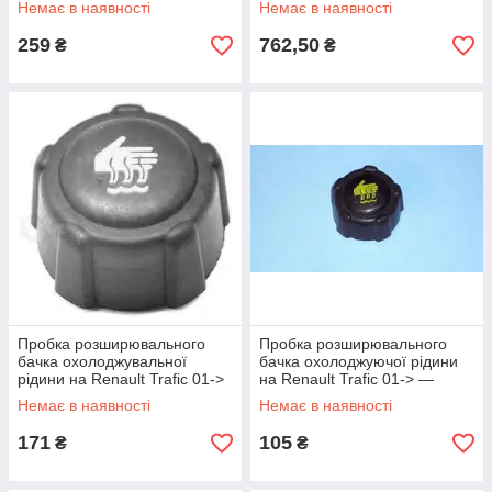
Немає в наявності
Немає в наявності
259
762,50
₴
₴
Пробка розширювального
Пробка розширювального
бачка охолоджувальної
бачка охолоджуючої рідини
рідини на Renault Trafic 01->
на Renault Trafic 01-> —
— Vernet (Франція) - RC0016
Triclo (Іспанія) - TRI315.163
Немає в наявності
Немає в наявності
171
105
₴
₴