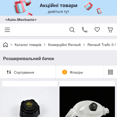
«Auto-Mechanic»
Каталог товарів
Комерційні Renault
Renault Trafic II
Розширювальний бачок
Сортування
0
Фільтри