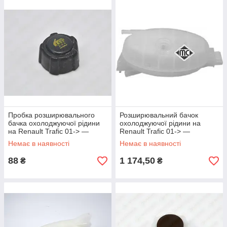
Пробка розширювального
Розширювальний бачок
бачка охолоджуючої рідини
охолоджуючої рідини на
на Renault Trafic 01-> —
Renault Trafic 01-> —
Metalcaucho (Іспанія) -
Metalcaucho (Іспанія) -
Немає в наявності
Немає в наявності
MC03563
MC03664
88
1 174,50
₴
₴