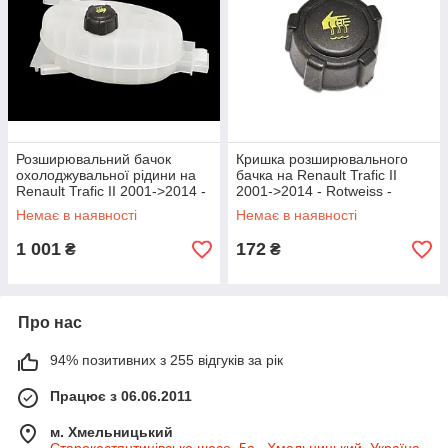
Розширювальний бачок
Кришка розширювального
охолоджувальної рідини на
бачка на Renault Trafic II
Renault Trafic II 2001->2014 -
2001->2014 - Rotweiss -
PSA - 91159769
RWS2900
Немає в наявності
Немає в наявності
1 001
172
₴
₴
Про нас
94% позитивних з 255 відгуків за рік
Працює з 06.06.2011
м. Хмельницький