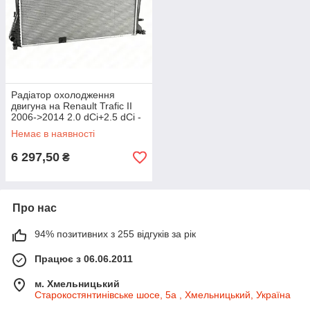
Радіатор охолодження
двигуна на Renault Trafic II
2006->2014 2.0 dCi+2.5 dCi -
NRF - NRF53123
Немає в наявності
6 297,50
₴
Про нас
94% позитивних з 255 відгуків за рік
Працює з 06.06.2011
м. Хмельницький
Старокостянтинівське шосе, 5а , Хмельницький, Україна