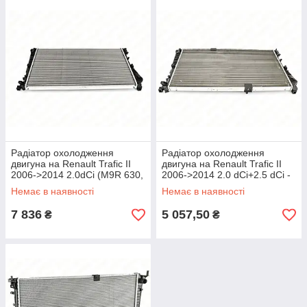
Радіатор охолодження
Радіатор охолодження
двигуна на Renault Trafic II
двигуна на Renault Trafic II
2006->2014 2.0dCi (M9R 630,
2006->2014 2.0 dCi+2.5 dCi -
692) — Nissens - NIS630709
Polcar - 602708A2
Немає в наявності
Немає в наявності
7 836
5 057,50
₴
₴