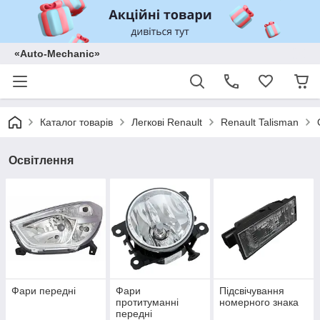
«Auto-Mechanic»
Каталог товарів
Легкові Renault
Renault Talisman
Освітлення
Фари передні
Фари
Підсвічування
протитуманні
номерного знака
передні