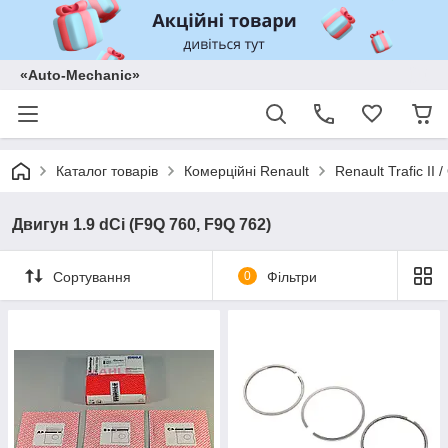
«Auto-Mechanic»
Каталог товарів
Комерційні Renault
Renault Trafic II
Двигун 1.9 dCi (F9Q 760, F9Q 762)
Сортування
0
Фільтри