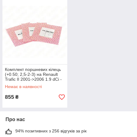
Комплект поршневих кілець
(+0.50; 2,5-2-3) на Renault
Trafic II 2001->2006 1.9 dCi -
Mahle - 02158V2
Немає в наявності
855
₴
Про нас
94% позитивних з 256 відгуків за рік