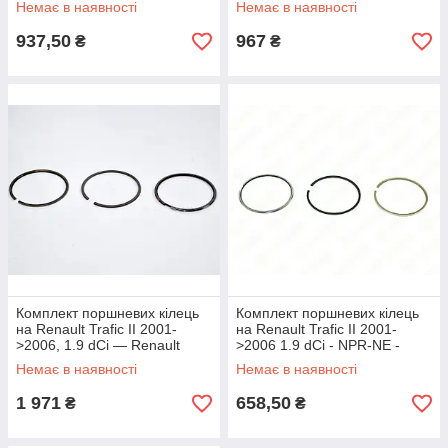
Немає в наявності
Немає в наявності
937,50
967
₴
₴
Комплект поршневих кілець
Комплект поршневих кілець
на Renault Trafic II 2001-
на Renault Trafic II 2001-
>2006, 1.9 dCi — Renault
>2006 1.9 dCi - NPR-NE -
(Оригінал) - 7701470248
120038004400
Немає в наявності
Немає в наявності
1 971
658,50
₴
₴