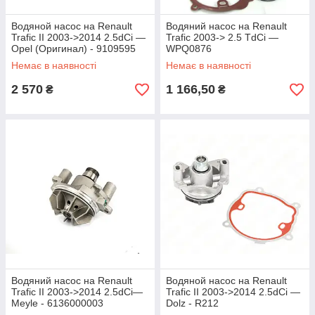
Водяной насос на Renault
Водяний насос на Renault
Trafic II 2003->2014 2.5dCi —
Trafic 2003-> 2.5 TdCi —
Opel (Оригинал) - 9109595
WPQ0876
Немає в наявності
Немає в наявності
2 570
1 166,50
₴
₴
Водяний насос на Renault
Водяной насос на Renault
Trafic II 2003->2014 2.5dCi—
Trafic II 2003->2014 2.5dCi —
Meyle - 6136000003
Dolz - R212