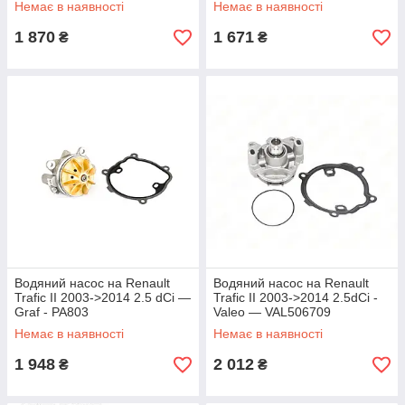
Немає в наявності
Немає в наявності
1 870
1 671
₴
₴
Водяний насос на Renault
Водяний насос на Renault
Trafic II 2003->2014 2.5 dCi —
Trafic II 2003->2014 2.5dCi -
Graf - PA803
Valeo — VAL506709
Немає в наявності
Немає в наявності
1 948
2 012
₴
₴