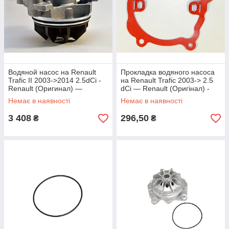
Водяной насос на Renault
Прокладка водяного насоса
Trafic II 2003->2014 2.5dCi -
на Renault Trafic 2003-> 2.5
Renault (Оригинал) —
dCi — Renault (Оригінал) -
7701474190
8200265416
Немає в наявності
Немає в наявності
3 408
296,50
₴
₴