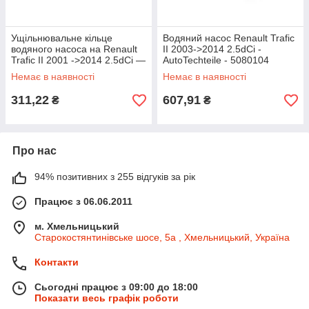
Ущільнювальне кільце
Водяний насос Renault Trafic
водяного насоса на Renault
II 2003->2014 2.5dCi -
Trafic II 2001 ->2014 2.5dCi —
AutoTechteile - 5080104
Renault (Оригінал) —
Немає в наявності
Немає в наявності
7701049483
311,22
607,91
₴
₴
Про нас
94% позитивних з 255 відгуків за рік
Працює з 06.06.2011
м. Хмельницький
Старокостянтинівське шосе, 5а , Хмельницький, Україна
Контакти
Сьогодні працює з 09:00 до 18:00
Показати весь графік роботи