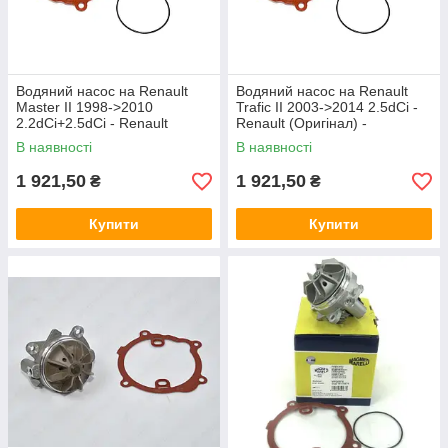
Водяний насос на Renault
Водяний насос на Renault
Master II 1998->2010
Trafic II 2003->2014 2.5dCi -
2.2dCi+2.5dCi - Renault
Renault (Оригінал) -
(Оригінал) - 7711945974
7711945974
В наявності
В наявності
1 921,50
1 921,50
₴
₴
Купити
Купити