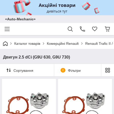
«Auto-Mechanic»
Каталог товарів
Комерційні Renault
Renault Trafic II
Двигун 2.5 dCi (G9U 630, G9U 730)
Сортування
0
Фільтри