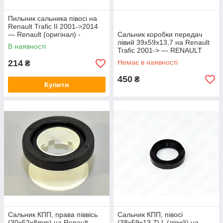
Пильник сальника півосі на
Renault Trafic II 2001->2014
— Renault (оригінал) -
Сальник коробки передач
7700852750
лівий 39x59x13,7 на Renault
В наявності
Trafic 2001-> — RENAULT
(Оригінал) - 383421561R
214
Немає в наявності
₴
450
₴
Купити
Сальник КПП, права піввісь
Сальник КПП, півосі
(30x52x8mm) на Renault
(38x59x13,7) L (лівий) на