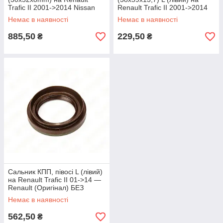
Trafic II 2001->2014 Nissan
Renault Trafic II 2001->2014
(Оригінал) 38189-00QAD
— BTA - G3R001
Немає в наявності
Немає в наявності
885,50
229,50
₴
₴
Сальник КПП, півосі L (лівий)
на Renault Trafic II 01->14 —
Renault (Оригінал) БЕЗ
УПАКОВКИ - 383428H500J
Немає в наявності
562,50
₴