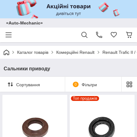
«Auto-Mechanic»
Каталог товарів
Комерційні Renault
Renault Trafic II
Сальники приводу
Сортування
0
Фільтри
Топ продажів