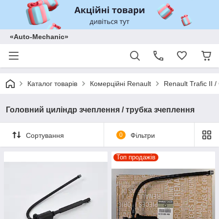
«Auto-Mechanic»
Каталог товарів
Комерційні Renault
Renault Trafic II
Головний циліндр зчеплення / трубка зчеплення
Сортування
0
Фільтри
Топ продажів