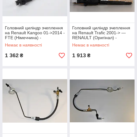
Головний циліндр зчеплення
Головний циліндр зчеплення
на Renault Kangoo 01->2014 -
на Renault Trafic 2001-> —
FTE (Німеччина) -
RENAULT (Оригінал) -
KG15043.4.3
8200506488
Немає в наявності
Немає в наявності
1 362
1 913
₴
₴