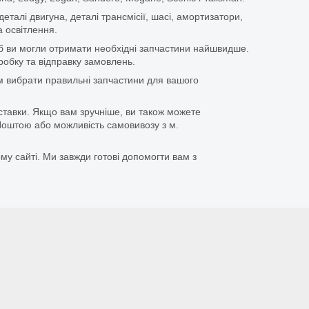
еталі двигуна, деталі трансмісії, шасі, амортизатори,
 освітлення.
щоб ви могли отримати необхідні запчастини найшвидше.
бку та відправку замовлень.
 вибрати правильні запчастини для вашого
ставки. Якщо вам зручніше, ви також можете
оштою або можливість самовивозу з м.
му сайті. Ми завжди готові допомогти вам з