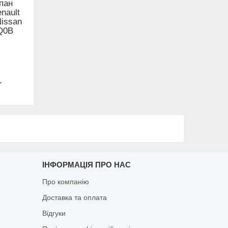
пан
nault
Nissan
0Q0B
ІНФОРМАЦІЯ ПРО НАС
Про компанію
Доставка та оплата
Відгуки