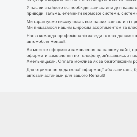
У нас ви знайдете всі необхідні запчастини для вашого
приводи, гальма, елементи кермової системи, системи
Ми гарантуємо високу якість всіх наших запчастин і п
Ми пишаємося нашим широким асортиментом та власни
Наша команда професіоналів завжди готова допомогт
автомобіля Renault.
Ви можете оформити замовлення на нашому сайті, прос
оформити замовлення по телефону, зв'язавшись з нам
Хмельницький. Оплата можлива як за безготівковим ро
Для отримання додаткової інформації або запитань, бу
автозапчастинами для вашого Renault!