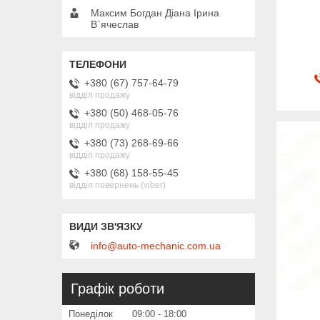
Максим Богдан Діана Ірина
В`ячеслав
+380 (67) 757-64-79
відділ продажу
+380 (50) 468-05-76
відділ продажу
+380 (73) 268-69-66
відділ продажу
+380 (68) 158-55-45
відділ повернень (viber)
info@auto-mechanic.com.ua
Графік роботи
Понеділок
09:00
18:00