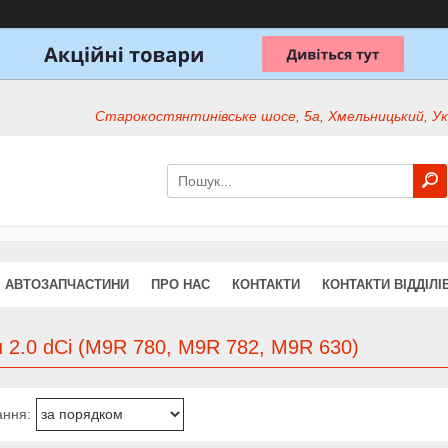
Старокостянтинівське шосе, 5а, Хмельницький, Ук
АВТОЗАПЧАСТИНИ
ПРО НАС
КОНТАКТИ
КОНТАКТИ ВІДДІЛІ
 2.0 dCi (M9R 780, M9R 782, M9R 630)