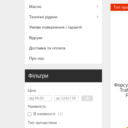
Масло
Топ пр
Технічні рідини
Умови повернення і гарантії
Відгуки
Доставка та оплата
Про нас
Фільтри
Форсу
Tra
Ціна
Наявність
В наявності
1
Тип запчастини