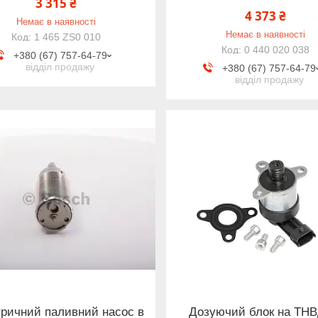
3 315 ₴
4 373 ₴
Немає в наявності
Немає в наявності
1 465 ZS0 010
0 440 020 038
+380 (67) 757-64-79
відділ продажу
+380 (67) 757-64-79
відділ продажу
ричний паливний насос в
Дозуючий блок на ТНВ