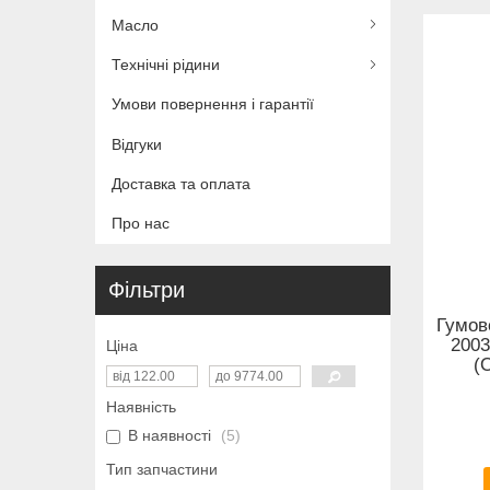
Масло
Технічні рідини
Умови повернення і гарантії
Відгуки
Доставка та оплата
Про нас
Фільтри
Гумове
2003
Ціна
(
Наявність
В наявності
5
Тип запчастини