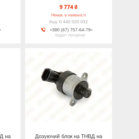
9 774 ₴
Немає в наявності
0 440 020 032
+380 (67) 757-64-79
відділ продажу
Д на
Дозуючий блок на ТНВД на