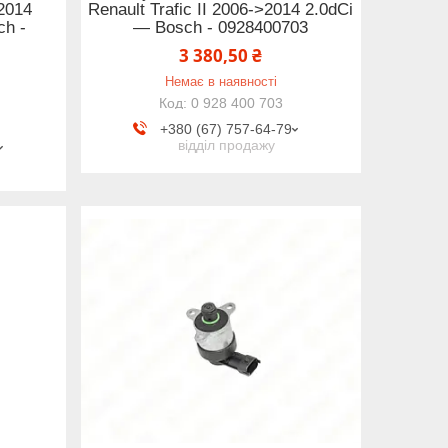
>2014
Renault Trafic II 2006->2014 2.0dCi
ch -
— Bosch - 0928400703
3 380,50 ₴
Немає в наявності
0 928 400 703
+380 (67) 757-64-79
відділ продажу