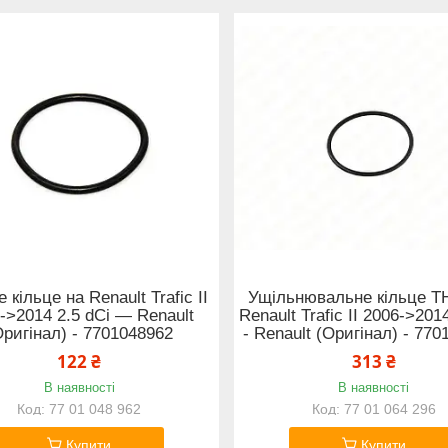
 кільце на Renault Trafic II
Ущільнювальне кільце Т
->2014 2.5 dCi — Renault
Renault Trafic II 2006->201
Оригінал) - 7701048962
- Renault (Оригінал) - 77
122 ₴
313 ₴
В наявності
В наявності
77 01 048 962
77 01 064 296
Купити
Купити