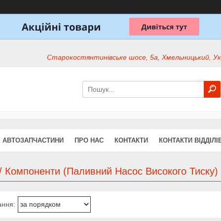
Старокостянтинівське шосе, 5а, Хмельницький, Ук
АВТОЗАПЧАСТИНИ
ПРО НАС
КОНТАКТИ
КОНТАКТИ ВІДДІЛІ
/ Компоненти (Паливний Насос Високого Тиску)