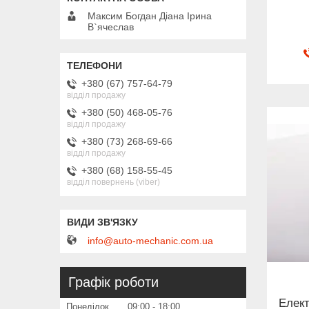
Максим Богдан Діана Ірина
В`ячеслав
+380 (67) 757-64-79
відділ продажу
+380 (50) 468-05-76
відділ продажу
+380 (73) 268-69-66
відділ продажу
+380 (68) 158-55-45
відділ повернень (viber)
info@auto-mechanic.com.ua
Графік роботи
Елект
Понеділок
09:00
18:00