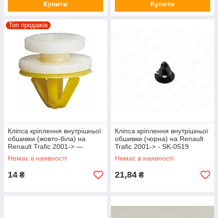
Купити
Купити
Топ продажів
Кліпса кріплення внутрішньої
Кліпса кріплення внутрішньої
обшивки (жовто-біла) на
обшивки (чорна) на Renault
Renault Trafic 2001-> —
Trafic 2001-> - SK-0519
Китай - SK-7059
Немає в наявності
Немає в наявності
14
21,84
₴
₴