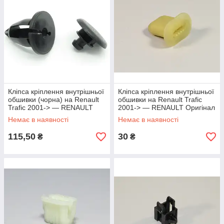
Кліпса кріплення внутрішньої
Кліпса кріплення внутрішньої
обшивки (чорна) на Renault
обшивки на Renault Trafic
Trafic 2001-> — RENAULT
2001-> — RENAULT Оригінал
Оригінал - 7703077434
- 7711426966
Немає в наявності
Немає в наявності
115,50
30
₴
₴