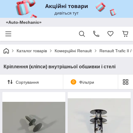
«Auto-Mechanic»
Каталог товарів
Комерційні Renault
Renault Trafic II
Кріплення (кліпси) внутрішньої обшивки і стелі
Сортування
0
Фільтри