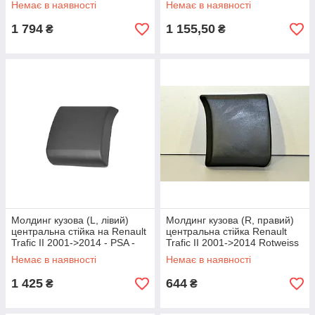
Немає в наявності
Немає в наявності
1 794
1 155,50
₴
₴
Молдинг кузова (L, лівий)
Молдинг кузова (R, правий)
центральна стійка на Renault
центральна стійка Renault
Trafic II 2001->2014 - PSA -
Trafic II 2001->2014 Rotweiss
91165352
(Туреччина) RWS1162
Немає в наявності
Немає в наявності
1 425
644
₴
₴