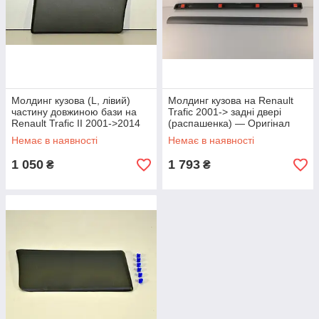
Молдинг кузова (L, лівий)
Молдинг кузова на Renault
частину довжиною бази на
Trafic 2001-> задні двері
Renault Trafic II 2001->2014
(распашенка) — Оригінал
Rotweiss (Туреччина)
Renault - 7711211652
Немає в наявності
Немає в наявності
RWS1164
1 050
1 793
₴
₴