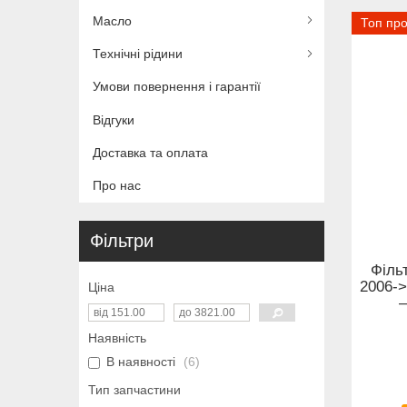
Масло
Топ пр
Технічні рідини
Умови повернення і гарантії
Відгуки
Доставка та оплата
Про нас
Фільтри
Фільт
2006-> 
Ціна
—
Наявність
В наявності
6
Тип запчастини