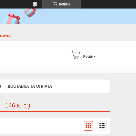
Кошик
раїна
Кошик
В
ДОСТАВКА ТА ОПЛАТА
 146 к. с.)