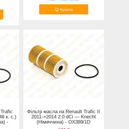
Купити
Trafic
Фільтр масла на Renault Trafic II
6 к. с.)
2011->2014 2.0 dCi — Knecht
а) -
(Німеччина) - OX389/1D