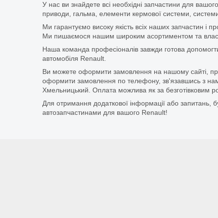
У нас ви знайдете всі необхідні запчастини для вашого
приводи, гальма, елементи кермової системи, системи
Ми гарантуємо високу якість всіх наших запчастин і п
Ми пишаємося нашим широким асортиментом та власни
Наша команда професіоналів завжди готова допомогт
автомобіля Renault.
Ви можете оформити замовлення на нашому сайті, прос
оформити замовлення по телефону, зв'язавшись з нам
Хмельницький. Оплата можлива як за безготівковим ро
Для отримання додаткової інформації або запитань, бу
автозапчастинами для вашого Renault!