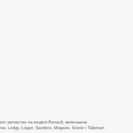
ент запчастин на моделі Renault, включаючи
guna, Lodgy, Logan, Sandero, Megane, Scenic і Talisman.