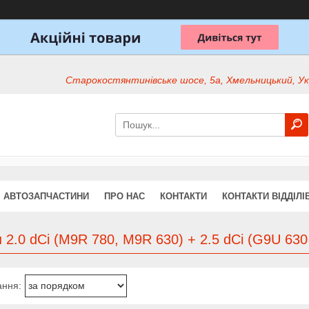
Старокостянтинівське шосе, 5а, Хмельницький, Ук
АВТОЗАПЧАСТИНИ
ПРО НАС
КОНТАКТИ
КОНТАКТИ ВІДДІЛІ
 2.0 dCi (M9R 780, M9R 630) + 2.5 dCi (G9U 630 -