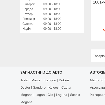
2001->
Вівторок
09:00
18:00
Середа
09:00
18:00
Четвер
09:00
18:00
Пʼятниця
09:00
18:00
Субота
09:00
18:00
Неділя
09:00
18:00
ЗАПЧАСТИНИ ДО АВТО
АВТОХІМ
Trafic | Master | Kangoo | Dokker
Мастило т
Duster | Sandero | Koleos | Captur
Аксесуар
Megane | Logan | Clio | Laguna | Scenic
Універса
Megane