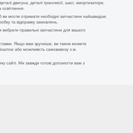
еталі двигуна, деталі трансмісії, шасі, амортизатори,
 освітлення.
щоб ви могли отримати необхідні запчастини найшвидше.
бку та відправку замовлень.
 вибрати правильні запчастини для вашого
ставки. Якщо вам зручніше, ви також можете
оштою або можливість самовивозу з м.
му сайті. Ми завжди готові допомогти вам з