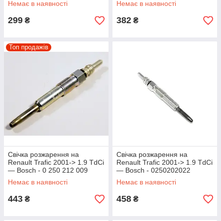
Немає в наявності
Немає в наявності
299
382
₴
₴
Топ продажів
Свічка розжарення на
Свічка розжарення на
Renault Trafic 2001-> 1.9 TdCi
Renault Trafic 2001-> 1.9 TdCi
— Bosch - 0 250 212 009
— Bosch - 0250202022
Немає в наявності
Немає в наявності
443
458
₴
₴