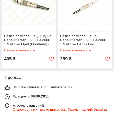
Свічка розжарення (11 V) на
Свічка розжарення на
Renault Trafic II 2001->2006
Renault Trafic II 2001->2006
1.9 dCi — Opel (Оригінал) -
1.9 dCi — Beru - GN855
95508494
Немає в наявності
Немає в наявності
405
359
₴
₴
Про нас
94% позитивних з 255 відгуків за рік
Працює з 06.06.2011
м. Хмельницький
Старокостянтинівське шосе, 5а , Хмельницький, Україна