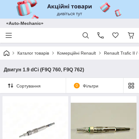
«Auto-Mechanic»
Каталог товарів
Комерційні Renault
Renault Trafic II
Двигун 1.9 dCi (F9Q 760, F9Q 762)
Сортування
0
Фільтри