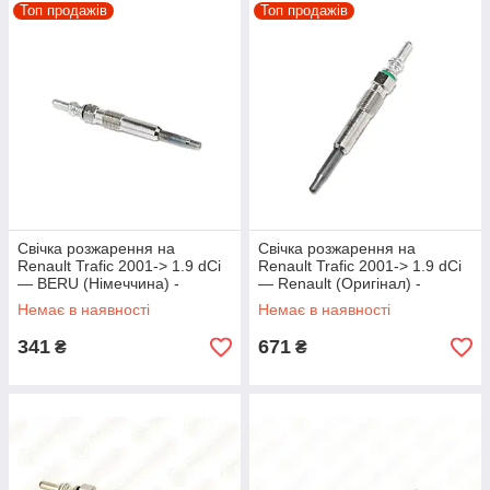
Топ продажів
Топ продажів
Свічка розжарення на
Свічка розжарення на
Renault Trafic 2001-> 1.9 dCi
Renault Trafic 2001-> 1.9 dCi
— BERU (Німеччина) -
— Renault (Оригінал) -
GN018
8200490950
Немає в наявності
Немає в наявності
341
671
₴
₴