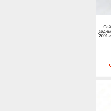
Сай
(задньо
2001-