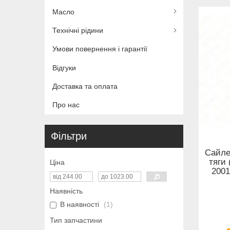
Масло
Технічні рідини
Умови повернення і гарантії
Відгуки
Доставка та оплата
Про нас
Фільтри
Сайле
тяги 
Ціна
2001
Наявність
В наявності
1
Тип запчастини