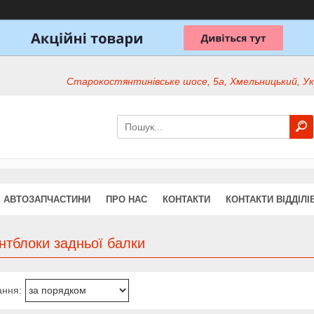
Старокостянтинівське шосе, 5а, Хмельницький, Ук
АВТОЗАПЧАСТИНИ
ПРО НАС
КОНТАКТИ
КОНТАКТИ ВІДДІЛІ
нтблоки задньої балки