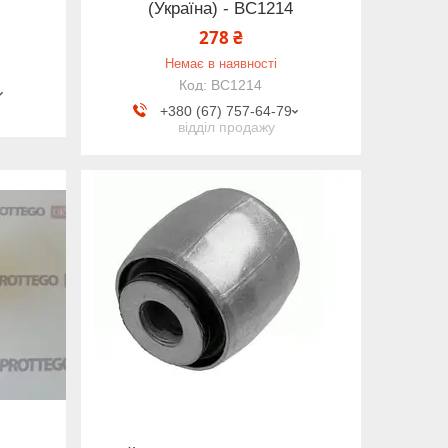
(Україна) - BC1214
278 ₴
Немає в наявності
BC1214
+380 (67) 757-64-79
відділ продажу