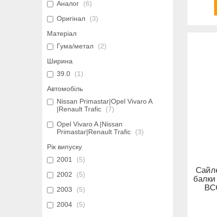
Аналог
6
Оригінал
3
Матеріал
Гума/метал
2
Ширина
39.0
1
Автомобіль
Nissan Primastar|Opel Vivaro A
|Renault Trafic
7
Opel Vivaro A |Nissan
Primastar|Renault Trafic
3
Рік випуску
2001
5
Сайле
2002
5
балки 
BC
2003
5
2004
5