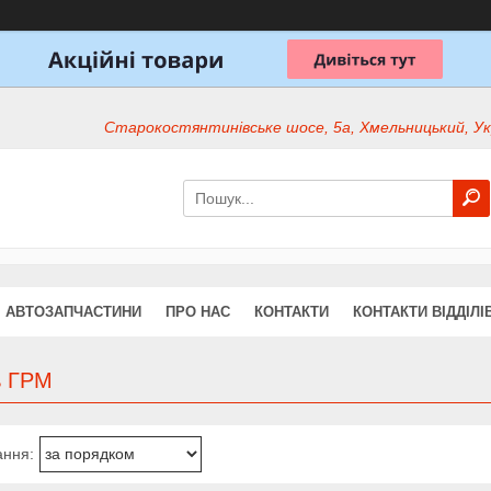
Старокостянтинівське шосе, 5а, Хмельницький, Ук
АВТОЗАПЧАСТИНИ
ПРО НАС
КОНТАКТИ
КОНТАКТИ ВІДДІЛІ
ь ГРМ