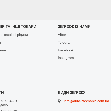
ІЯ ТА ІНШІ ТОВАРИ
ЗВ'ЯЗОК ІЗ НАМИ
а технічні рідини
Viber
и
Telegram
льне
Facebook
Іnstagram
info@auto-mechanic.com.ua
 757-64-79
одажу