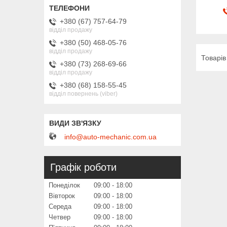
+380 (67) 757-64-79
відділ продажу
+380 (50) 468-05-76
відділ продажу
+380 (73) 268-69-66
відділ продажу
+380 (68) 158-55-45
відділ повернень (viber)
info@auto-mechanic.com.ua
Графік роботи
Понеділок
09:00
18:00
Вівторок
09:00
18:00
Середа
09:00
18:00
Четвер
09:00
18:00