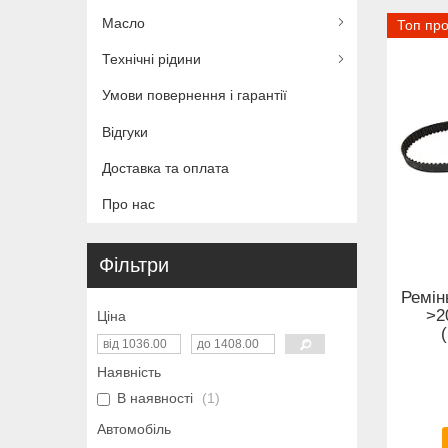
Масло
Топ пр
Технічні рідини
Умови повернення і гарантії
Відгуки
Доставка та оплата
Про нас
Фільтри
Ремін
>2
Ціна
Наявність
В наявності
1
Автомобіль