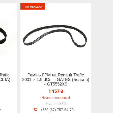
Топ продаж
rafic
Ремінь ГРМ на Renault Trafic
(США) -
2001-> 1.9 dCi — GATES (Бельгія)
- GT5552XS
1 157 ₴
Немає в наявності
5552XS
+380 (67) 757-64-79