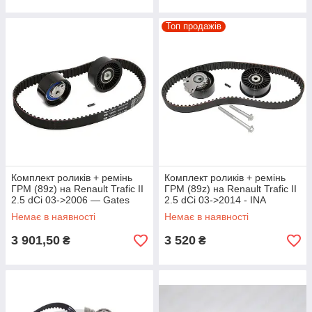
Топ продажів
Комплект роликів + ремінь
Комплект роликів + ремінь
ГРМ (89z) на Renault Trafic II
ГРМ (89z) на Renault Trafic II
2.5 dCi 03->2006 — Gates
2.5 dCi 03->2014 - INA
(Бельгія) - K015573XS
(Німеччина) - 530 0198 10
Немає в наявності
Немає в наявності
3 901,50
3 520
₴
₴