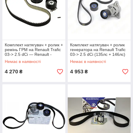
Комплект натягувач + ролик +
Комплект натягувач + ролик
ремінь ГРМ на Renault Trafic
генератора на Renault Trafic
03-> 2.5 dCi — Renault -
03-> 2.5 dCi (135лс + 146лс)
7701477380
7701475629
Немає в наявності
Немає в наявності
4 270
4 953
₴
₴