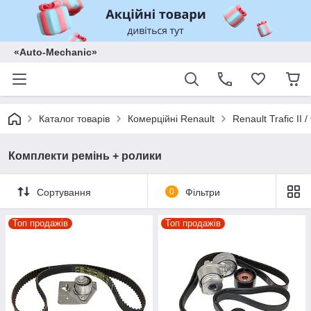
«Auto-Mechanic»
Каталог товарів
Комерційні Renault
Renault Trafic II
Комплекти ремінь + ролики
Сортування
0
Фільтри
Топ продажів
Топ продажів