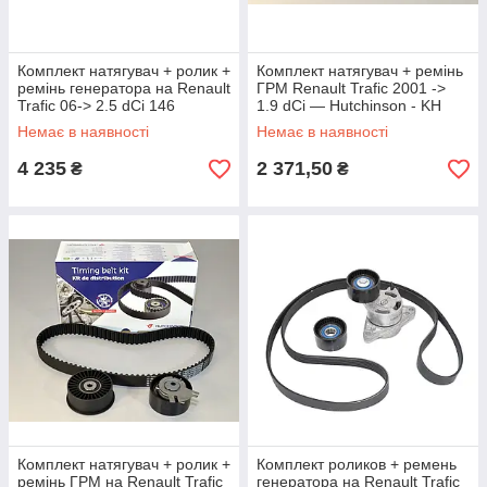
Комплект натягувач + ролик +
Комплект натягувач + ремінь
ремінь генератора на Renault
ГРМ Renault Trafic 2001 ->
Trafic 06-> 2.5 dCi 146
1.9 dCi — Hutchinson - KH
лз(+AC) 7701475193
151
Немає в наявності
Немає в наявності
4 235
2 371,50
₴
₴
Комплект натягувач + ролик +
Комплект роликов + ремень
ремінь ГРМ на Renault Trafic
генератора на Renault Trafic