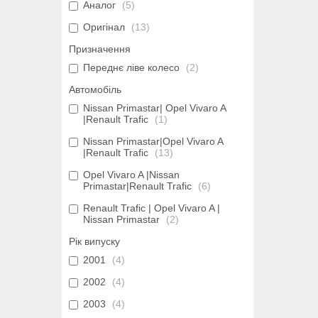
Аналог
5
Оригінал
13
Призначення
Переднє ліве колесо
2
Автомобіль
Nissan Primastar| Opel Vivaro A
|Renault Trafic
1
Nissan Primastar|Opel Vivaro A
|Renault Trafic
13
Opel Vivaro A |Nissan
Primastar|Renault Trafic
6
Renault Trafic | Opel Vivaro A |
Nissan Primastar
2
Рік випуску
2001
4
2002
4
2003
4