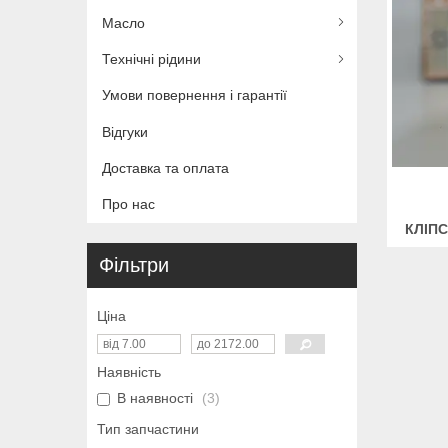
Масло
Технічні рідини
Умови повернення і гарантії
Відгуки
Доставка та оплата
Про нас
КЛІПС
Фільтри
Ціна
Наявність
В наявності
3
Тип запчастини