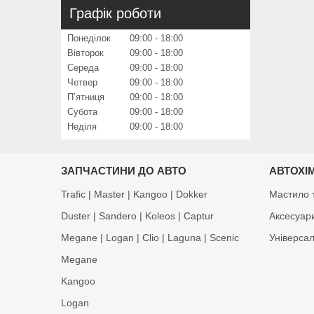
Графік роботи
Понеділок
09:00
18:00
Вівторок
09:00
18:00
Середа
09:00
18:00
Четвер
09:00
18:00
Пʼятниця
09:00
18:00
Субота
09:00
18:00
Неділя
09:00
18:00
ЗАПЧАСТИНИ ДО АВТО
АВТОХІМ
Trafic | Master | Kangoo | Dokker
Мастило т
Duster | Sandero | Koleos | Captur
Аксесуар
Megane | Logan | Clio | Laguna | Scenic
Універса
Megane
Kangoo
Logan