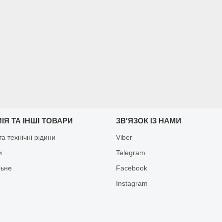
ІЯ ТА ІНШІ ТОВАРИ
ЗВ'ЯЗОК ІЗ НАМИ
а технічні рідини
Viber
и
Telegram
льне
Facebook
Іnstagram