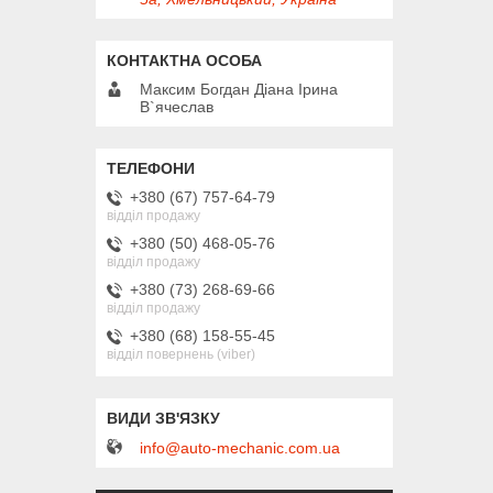
Максим Богдан Діана Ірина
В`ячеслав
+380 (67) 757-64-79
відділ продажу
+380 (50) 468-05-76
відділ продажу
+380 (73) 268-69-66
відділ продажу
+380 (68) 158-55-45
відділ повернень (viber)
info@auto-mechanic.com.ua