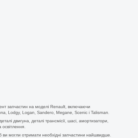
ент запчастин на моделі Renault, включаючи
guna, Lodgy, Logan, Sandero, Megane, Scenic і Talisman.
еталі двигуна, деталі трансмісії, шасі, амортизатори,
 освітлення.
щоб ви могли отримати необхідні запчастини найшвидше.