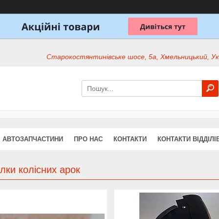
Старокостянтинівське шосе, 5а, Хмельницький, Ук
АВТОЗАПЧАСТИНИ
ПРО НАС
КОНТАКТИ
КОНТАКТИ ВІДДІЛІ
лки колісних арок