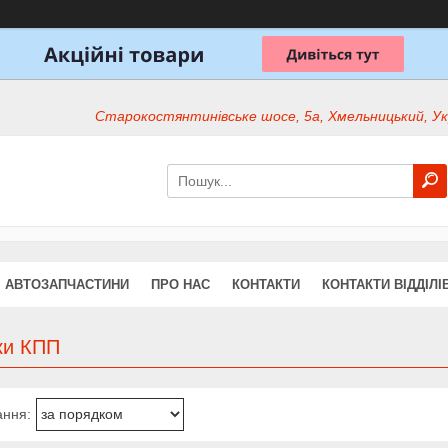
Старокостянтинівське шосе, 5а, Хмельницький, Ук
АВТОЗАПЧАСТИНИ
ПРО НАС
КОНТАКТИ
КОНТАКТИ ВІДДІЛІ
ки КПП