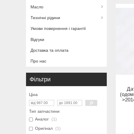
Масло
Технічні рідини
Умови повернення і гарантії
Відгуки
Доставка та оплата
Про нас
Фільтри
Да
(одоме
Ціна
>2014
Тип запчастини
Аналог
1
Оригінал
1