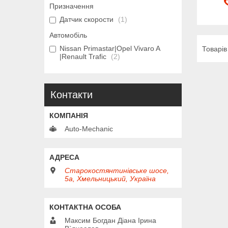
Призначення
Датчик скорости
1
Автомобіль
Nissan Primastar|Opel Vivaro A
|Renault Trafic
2
Контакти
Auto-Mechanic
Старокостянтинівське шосе,
5а, Хмельницький, Україна
Максим Богдан Діана Ірина