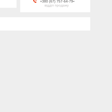
+380 (67) 757-64-79
відділ продажу