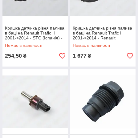
Кришка датчика рівня палива
Кришка датчика рівня палива
в баці на Renault Trafic II
в баці на Renault Trafic II
2001->2014 - STC (Іспанія) -
2001->2014 - Renault
T403876
(Оригінал) - 7701207449
Немає в наявності
Немає в наявності
254,50
1 677
₴
₴