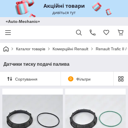
«Auto-Mechanic»
Каталог товарів
Комерційні Renault
Renault Trafic II
Датчики тиску подачі палива
Сортування
0
Фільтри