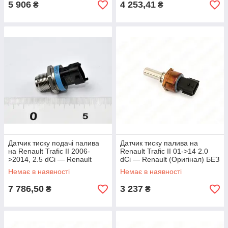
5 906
4 253,41
₴
₴
Датчик тиску подачі палива
Датчик тиску палива на
на Renault Trafic II 2006-
Renault Trafic II 01->14 2.0
>2014, 2.5 dCi — Renault
dCi — Renault (Оригінал) БЕЗ
(Оригінал) - 166384578R
УПАКОВКИ - 166398000RJ
Немає в наявності
Немає в наявності
7 786,50
3 237
₴
₴