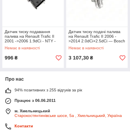
Датчик тиску подавання
Датчик тиску подачі палива
палива на Renault Trafic II
на Renault Trafic II 2006 -
2001 ->2006 1.9dCi - NTY -
>2014 2.0dCi+2.5dCi — Bosch
EFP-BM-000
— 0281006188
Немає в наявності
Немає в наявності
996
3 107,30
₴
₴
Про нас
94% позитивних з 255 відгуків за рік
Працює з 06.06.2011
м. Хмельницький
Старокостянтинівське шосе, 5а , Хмельницький, Україна
Контакти