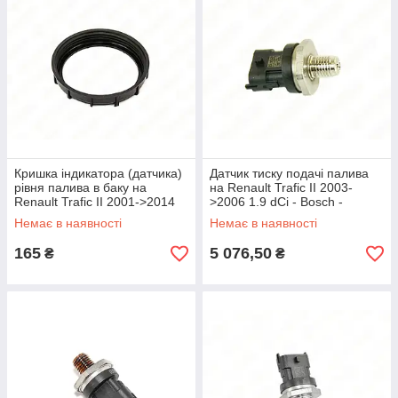
Кришка індикатора (датчика)
Датчик тиску подачі палива
рівня палива в баку на
на Renault Trafic II 2003-
Renault Trafic II 2001->2014
>2006 1.9 dCi - Bosch -
— PSA - 1531.20
0281002909
Немає в наявності
Немає в наявності
165
5 076,50
₴
₴