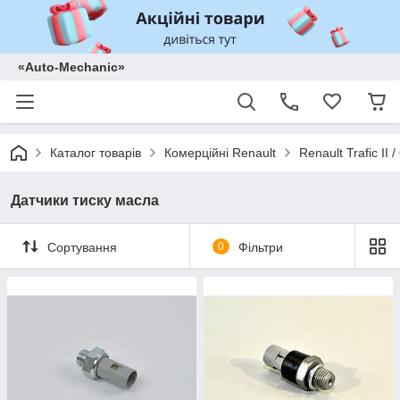
«Auto-Mechanic»
Каталог товарів
Комерційні Renault
Renault Trafic II
Датчики тиску масла
Сортування
0
Фільтри