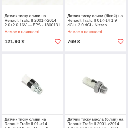
Датчик тиску оливи на
Датчик тиску оливи (білий) на
Renault Trafic II 2001->2014
Renault Trafic II 01->14 1.9
2.0+2.0 16V — EPS - 1800131
dCi + 2.0 dCi - Nissan
(Оригінал) - 25240-00Q0A
Немає в наявності
Немає в наявності
121,90
769
₴
₴
Датчик тиску оливи на
Датчик тиску масла (білий) на
Renault Trafic II 01->14
Renault Trafic II 2001->2014