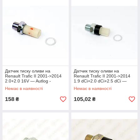
Датчик тиску оливи на
Датчик тиску оливи на
Renault Trafic II 2001->2014
Renault Trafic II 2001->2014
2.0+2.0 16V — Autlog -
1.9 dCi+2.0 dCi+2.5 dCi —
AS2109
Autlog - AS2143
Немає в наявності
Немає в наявності
158
105,02
₴
₴