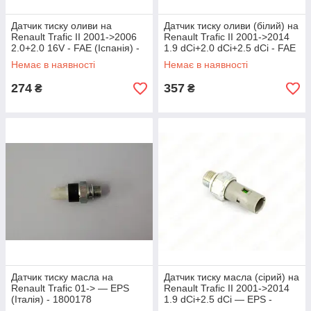
Датчик тиску оливи на
Датчик тиску оливи (білий) на
Renault Trafic II 2001->2006
Renault Trafic II 2001->2014
2.0+2.0 16V - FAE (Іспанія) -
1.9 dCi+2.0 dCi+2.5 dCi - FAE
FAE12630
(Іспанія) - FAE12701
Немає в наявності
Немає в наявності
274
357
₴
₴
Датчик тиску масла на
Датчик тиску масла (сірий) на
Renault Trafic 01-> — EPS
Renault Trafic II 2001->2014
(Італія) - 1800178
1.9 dCi+2.5 dCi — EPS -
1800151