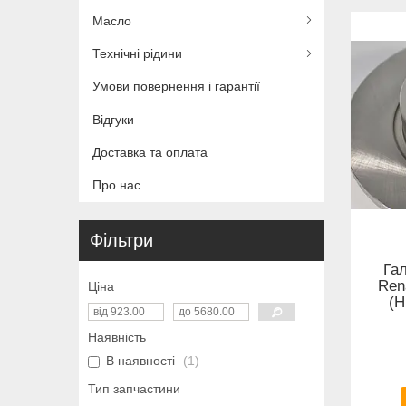
Масло
Технічні рідини
Умови повернення і гарантії
Відгуки
Доставка та оплата
Про нас
Фільтри
Гал
Ren
Ціна
(Н
Наявність
В наявності
1
Тип запчастини