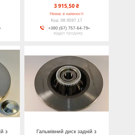
3 915,50 ₴
Немає в наявності
08.9597.17
+380 (67) 757-64-79
відділ продажу
ій з
Гальмівний диск задній з