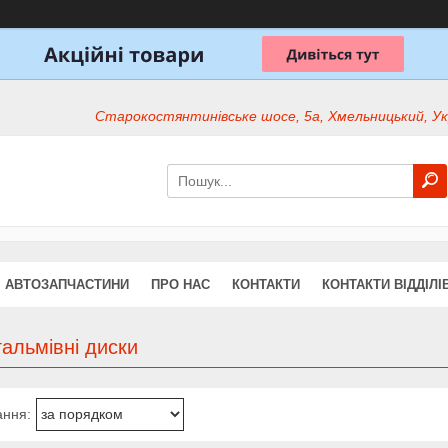
Старокостянтинівське шосе, 5а, Хмельницький, Ук
АВТОЗАПЧАСТИНИ
ПРО НАС
КОНТАКТИ
КОНТАКТИ ВІДДІЛІ
гальмівні диски