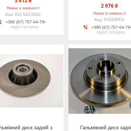
3 412 ₴
2 976 ₴
Немає в наявності
Немає в наявності
615 523 0022
R1020PCA
+380 (67) 757-64-79
відділ продажу
+380 (67) 757-64-79
відділ продажу
льмівний диск задній з
Гальмівний диск задн