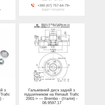
+380 (67) 757-64-79
відділ продажу
ій з
Гальмівний диск задній з
Trafic
підшипником на Renault Trafic
) -
2001-> — Brembo - (Італія) -
08.9597.17