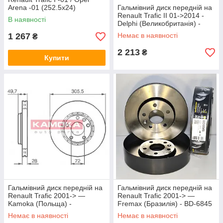
Arena -01 (252.5x24)
Гальмівний диск передній на
Renault Trafic II 01->2014 -
В наявності
Delphi (Великобританія) -
BG3768C
1 267
Немає в наявності
₴
2 213
₴
Купити
Гальмівний диск передній на
Гальмівний диск передній на
Renault Trafic 2001-> —
Renault Trafic 2001-> —
Kamoka (Польща) -
Fremax (Бразилія) - BD-6845
KAMJ1032408
Немає в наявності
Немає в наявності