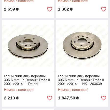
Немає в наявності
Немає в наявності
MY6155210014/PD
2 659
1 362
₴
₴
Гальмівний диск передній
Гальмівний диск передній
305.5 mm на Renault Trafic II
305.5 mm на Renault Trafic II
2001->2014 — Delphi -
2001->2014 — NK - 203639
BG3768
Немає в наявності
Немає в наявності
2 213
1 847,50
₴
₴