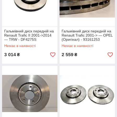
Гальмівний диск передній на
Гальмівний диск передній на
Renault Trafic II 2001->2014
Renault Trafic 2001-> — OPEL
— TRW - DF4275S
(Оригінал) - 93161253
Немає в наявності
Немає в наявності
3 014
2 559
₴
₴