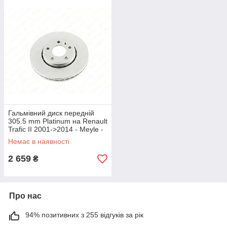
Гальмівний диск передній
305.5 mm Platinum на Renault
Trafic II 2001->2014 - Meyle -
6155210014/PD
Немає в наявності
2 659
₴
Про нас
94% позитивних з 255 відгуків за рік