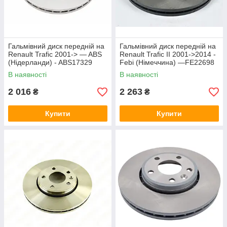
Гальмівний диск передній на
Гальмівний диск передній на
Renault Trafic 2001-> — ABS
Renault Trafic II 2001->2014 -
(Нідерланди) - ABS17329
Febi (Німеччина) —FE22698
В наявності
В наявності
2 016
2 263
₴
₴
Купити
Купити