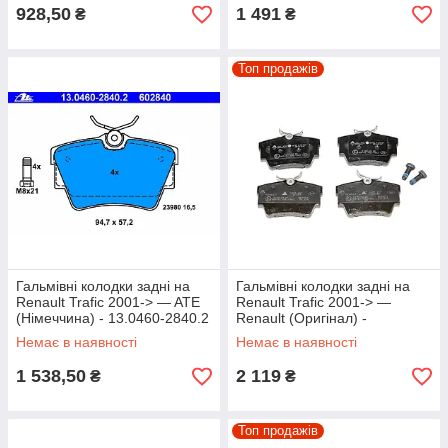
928,50
1 491
₴
₴
Топ продажів
Гальмівні колодки задні на
Гальмівні колодки задні на
Renault Trafic 2001-> — ATE
Renault Trafic 2001-> —
(Німеччина) - 13.0460-2840.2
Renault (Оригінал) -
7701054772
Немає в наявності
Немає в наявності
1 538,50
2 119
₴
₴
Топ продажів