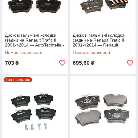
Дискові гальмівні колодки
Дискові гальмівні колодки
(задні) на Renault Trafic II
(задні) на Renault Trafic II
2001->2014 — AutoTechteile -
2001->2014 — Renault
504.0153
(Оригинал) - 8660004446
Немає в наявності
Немає в наявності
703
695,60
₴
₴
Топ продажів