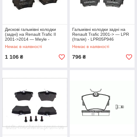
Дискові гальмівні колодки
Гальмівні колодки задні на
(задні) на Renault Trafic II
Renault Trafic 2001-> — LPR
2001->2014 — Meyle -
(Італія) - LPR05P946
0252398017
Немає в наявності
Немає в наявності
1 106
796
₴
₴