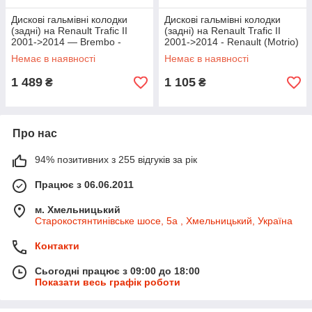
Дискові гальмівні колодки
Дискові гальмівні колодки
(задні) на Renault Trafic II
(задні) на Renault Trafic II
2001->2014 — Brembo -
2001->2014 - Renault (Motrio)
P59041
- 8660006306
Немає в наявності
Немає в наявності
1 489
1 105
₴
₴
Про нас
94% позитивних з 255 відгуків за рік
Працює з 06.06.2011
м. Хмельницький
Старокостянтинівське шосе, 5а , Хмельницький, Україна
Контакти
Сьогодні працює з 09:00 до 18:00
Показати весь графік роботи