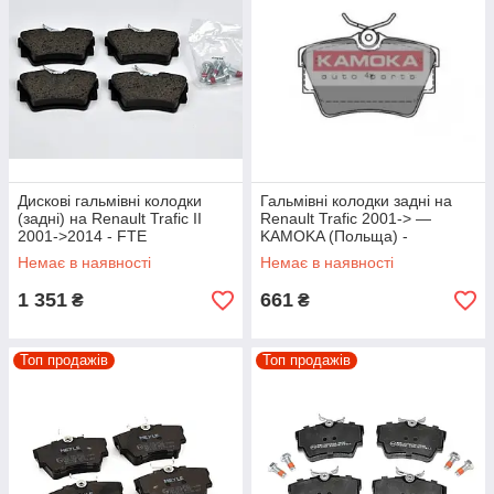
Дискові гальмівні колодки
Гальмівні колодки задні на
(задні) на Renault Trafic II
Renault Trafic 2001-> —
2001->2014 - FTE
KAMOKA (Польща) -
(Німеччина) — BL1890A3
KAMJQ1013032
Немає в наявності
Немає в наявності
1 351
661
₴
₴
Топ продажів
Топ продажів