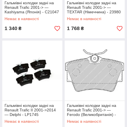
Гальмівні колодки задні на
Гальмівні колодки задні на
Renault Trafic 2001-> —
Renault Trafic 2001-> —
Kashiyama (Японія) - C21047
TEXTAR (Німеччина) - 23980
17,0 1 4
Немає в наявності
Немає в наявності
1 340
1 768
₴
₴
Гальмівні колодки задні на
Гальмівні колодки задні на
Renault Trafic II 2001->2014
Renault Trafic 2001-> —
— Delphi - LP1745
Ferodo (Великобританія) -
FVR1516
Немає в наявності
Немає в наявності