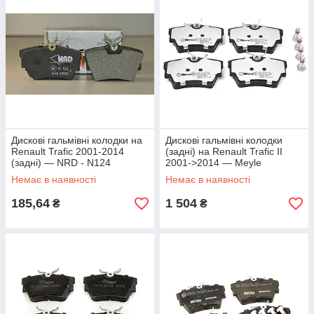
Дискові гальмівні колодки на
Дискові гальмівні колодки
Renault Trafic 2001-2014
(задні) на Renault Trafic II
(задні) — NRD - N124
2001->2014 — Meyle
(Німеччина) -
Немає в наявності
Немає в наявності
MY0252398017/PD
185,64
1 504
₴
₴