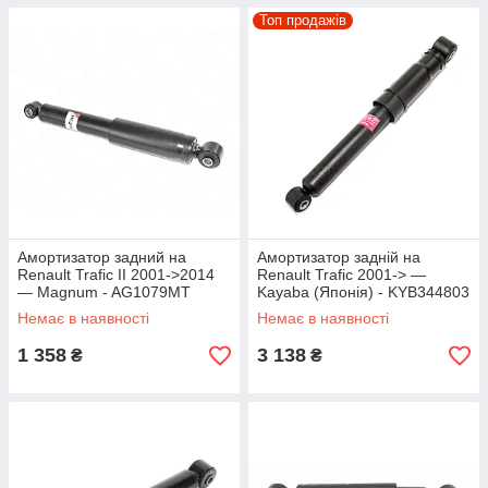
Топ продажів
Амортизатор задний на
Амортизатор задній на
Renault Trafic II 2001->2014
Renault Trafic 2001-> —
— Magnum - AG1079MT
Kayaba (Японія) - KYB344803
Немає в наявності
Немає в наявності
1 358
3 138
₴
₴