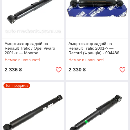
Амортизатор задній на
Амортизатор задній на
Renault Trafic / Opel Vivaro
Renault Trafic 2001-> —
2001-> — Monroe
Record (Франція) - 004486
(Німеччина) - MONV1167
Немає в наявності
Немає в наявності
2 336
2 330
₴
₴
Топ продажів