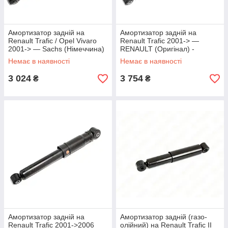
Амортизатор задній на
Амортизатор задній на
Renault Trafic / Opel Vivaro
Renault Trafic 2001-> —
2001-> — Sachs (Німеччина)
RENAULT (Оригінал) -
- 315 865
8200726567
Немає в наявності
Немає в наявності
3 024
3 754
₴
₴
Амортизатор задній на
Амортизатор задній (газо-
Renault Trafic 2001->2006
олійний) на Renault Trafic II