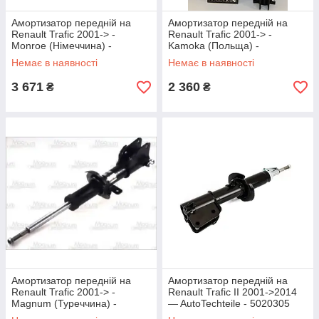
Амортизатор передній на
Амортизатор передній на
Renault Trafic 2001-> -
Renault Trafic 2001-> -
Monroe (Німеччина) -
Kamoka (Польща) -
MONV4504
KAM20335227
Немає в наявності
Немає в наявності
3 671
2 360
₴
₴
Амортизатор передній на
Амортизатор передній на
Renault Trafic 2001-> -
Renault Trafic II 2001->2014
Magnum (Туреччина) -
— AutoTechteile - 5020305
AGR123MT