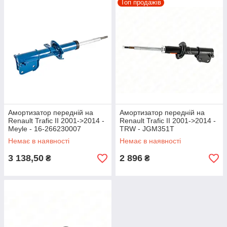
Топ продажів
Амортизатор передній на
Амортизатор передній на
Renault Trafic II 2001->2014 -
Renault Trafic II 2001->2014 -
Meyle - 16-266230007
TRW - JGM351T
Немає в наявності
Немає в наявності
3 138,50
2 896
₴
₴