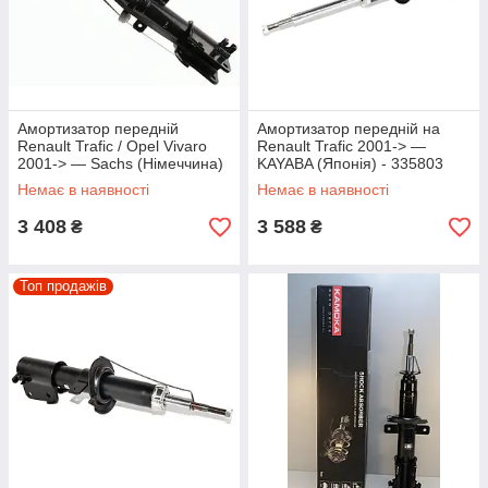
Амортизатор передній
Амортизатор передній на
Renault Trafic / Opel Vivaro
Renault Trafic 2001-> —
2001-> — Sachs (Німеччина)
KAYABA (Японія) - 335803
- 312655
Немає в наявності
Немає в наявності
3 408
3 588
₴
₴
Топ продажів