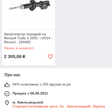
Амортизатор передній на
Renault Trafic II 2001 ->2014 -
Record - 104482
Немає в наявності
2 305,06
₴
Про нас
94% позитивних з 255 відгуків за рік
Працює з 06.06.2011
м. Хмельницький
Старокостянтинівське шосе, 5а , Хмельницький, Україна