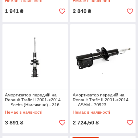
Немає в наявності
Немає в наявності
1 941
2 840
₴
₴
Амортизатор передній на
Амортизатор передній на
Renault Trafic II 2001->2014
Renault Trafic II 2001->2014
— Sachs (Німеччина) - 316
— ASAM - 70923
591
Немає в наявності
Немає в наявності
3 891
2 724,50
₴
₴