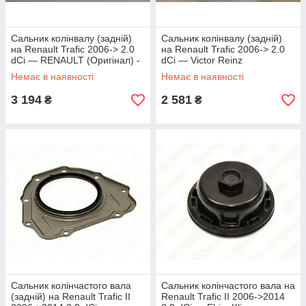
Сальник колінвалу (задній)
Сальник колінвалу (задній)
на Renault Trafic 2006-> 2.0
на Renault Trafic 2006-> 2.0
dCi — RENAULT (Оригінал) -
dCi — Victor Reinz
122975635R
(Німеччина) - 81-90051-00
Немає в наявності
Немає в наявності
3 194
2 581
₴
₴
Сальник колінчастого вала
Сальник колінчастого вала на
(задній) на Renault Trafic II
Renault Trafic II 2006->2014