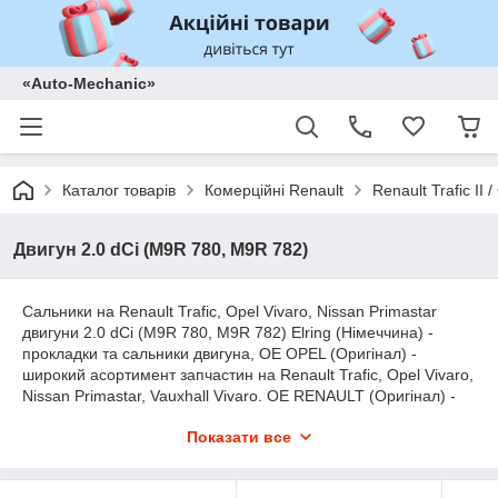
«Auto-Mechanic»
Каталог товарів
Комерційні Renault
Renault Trafic II
Двигун 2.0 dCi (M9R 780, M9R 782)
Сальники на Renault Trafic, Opel Vivaro, Nissan Primastar
двигуни 2.0 dCi (M9R 780, M9R 782) Elring (Німеччина) -
прокладки та сальники двигуна, OE OPEL (Оригінал) -
широкий асортимент запчастин на Renault Trafic, Opel Vivaro,
Nissan Primastar, Vauxhall Vivaro. OE RENAULT (Оригінал) -
широкий асортимент запчастин на Renault Trafic, Opel Vivaro,
Показати все
Nissan Primastar, Vauxhall Vivaro. Corteco (Італія) - широкий
асортимент запчастин на Renault Trafic, Opel Vivaro, Nissan
Primastar,, Victor Reinz (Німеччина) - деталі двигуна.