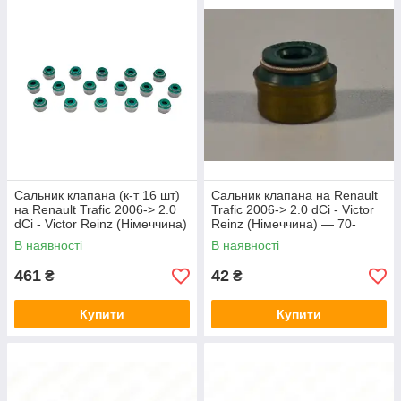
Сальник клапана (к-т 16 шт)
Сальник клапана на Renault
на Renault Trafic 2006-> 2.0
Trafic 2006-> 2.0 dCi - Victor
dCi - Victor Reinz (Німеччина)
Reinz (Німеччина) — 70-
— 12-33512-02
33512-00
В наявності
В наявності
461
42
₴
₴
Купити
Купити