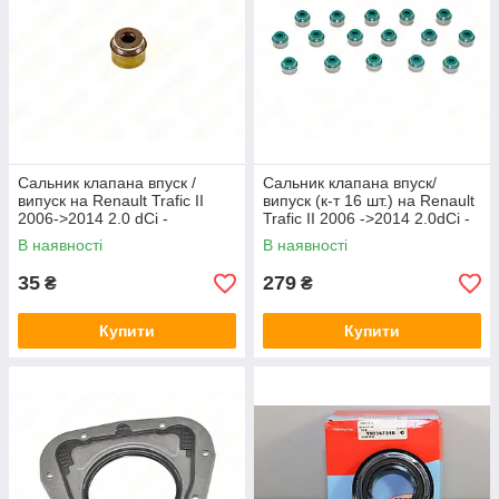
Сальник клапана впуск /
Сальник клапана впуск/
випуск на Renault Trafic II
випуск (к-т 16 шт.) на Renault
2006->2014 2.0 dCi -
Trafic II 2006 ->2014 2.0dCi -
ElringKlinger - EL069630
BGA - VK2315
В наявності
В наявності
35
279
₴
₴
Купити
Купити