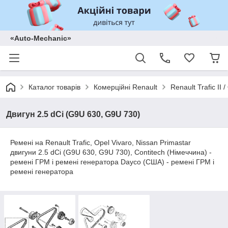
«Auto-Mechanic»
Каталог товарів
Комерційні Renault
Renault Trafic II
Двигун 2.5 dCi (G9U 630, G9U 730)
Ремені на Renault Trafic, Opel Vivaro, Nissan Primastar
двигуни 2.5 dCi (G9U 630, G9U 730), Contitech (Німеччина) -
ремені ГРМ і ремені генератора Dayco (США) - ремені ГРМ і
ремені генератора