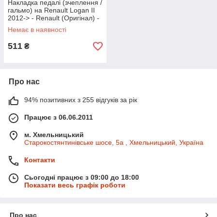
Накладка педалі (зчеплення /
гальмо) на Renault Logan II
2012-> - Renault (Оригінал) -
465310981R
Немає в наявності
511
₴
Про нас
94% позитивних з 255 відгуків за рік
Працює з 06.06.2011
м. Хмельницький
Старокостянтинівське шосе, 5а , Хмельницький, Україна
Контакти
Сьогодні працює з 09:00 до 18:00
Показати весь графік роботи
Про нас