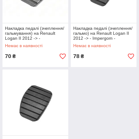
Накладка педалі (зчеплення/
Накладка педалі (зчеплення/
гальмування) на Renault
гальмо) на Renault Logan II
Logan II 2012 -> -
2012 -> - Impergom -
AutoTechteile - 5110067
IMP32758
Немає в наявності
Немає в наявності
70
78
₴
₴