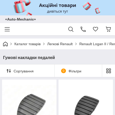
«Auto-Mechanic»
Каталог товарів
Легкові Renault
Renault Logan II / Re
Гумові накладки педалей
Сортування
0
Фільтри