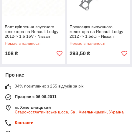
Болт кріплення впускного
Прокладка випускного
колектора на Renault Lodgy
колектора на Renault Lodgy
2012-> 1.6 16V - Nissan
2012 -> 1.5dCi - Nissan
(Оригінал) - 01125-00Q2L
(Оригінал) — 14036-00Q0M
Немає в наявності
Немає в наявності
108
293,50
₴
₴
Про нас
94% позитивних з 255 відгуків за рік
Працює з 06.06.2011
м. Хмельницький
Старокостянтинівське шосе, 5а , Хмельницький, Україна
Контакти