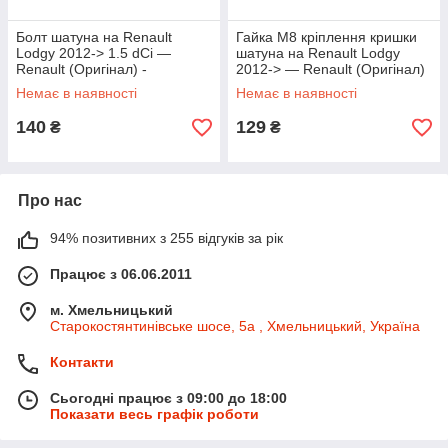
Болт шатуна на Renault
Гайка М8 кріплення кришки
Lodgy 2012-> 1.5 dCi —
шатуна на Renault Lodgy
Renault (Оригінал) -
2012-> — Renault (Оригінал)
8200425460
- 8200301276
Немає в наявності
Немає в наявності
140
129
₴
₴
Про нас
94% позитивних з 255 відгуків за рік
Працює з 06.06.2011
м. Хмельницький
Старокостянтинівське шосе, 5а , Хмельницький, Україна
Контакти
Сьогодні працює з 09:00 до 18:00
Показати весь графік роботи