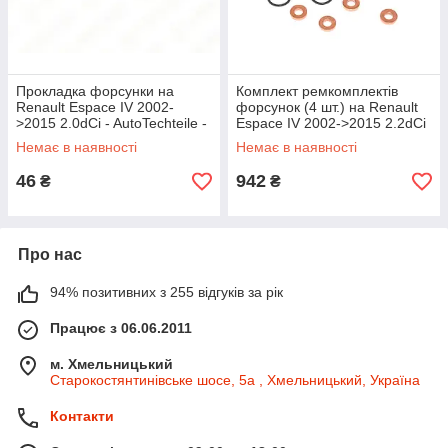
Прокладка форсунки на
Комплект ремкомплектів
Renault Espace IV 2002-
форсунок (4 шт.) на Renault
>2015 2.0dCi - AutoTechteile -
Espace IV 2002->2015 2.2dCi
1000727
— NTY - BWP-PL-005
Немає в наявності
Немає в наявності
46
942
₴
₴
Про нас
94% позитивних з 255 відгуків за рік
Працює з 06.06.2011
м. Хмельницький
Старокостянтинівське шосе, 5а , Хмельницький, Україна
Контакти