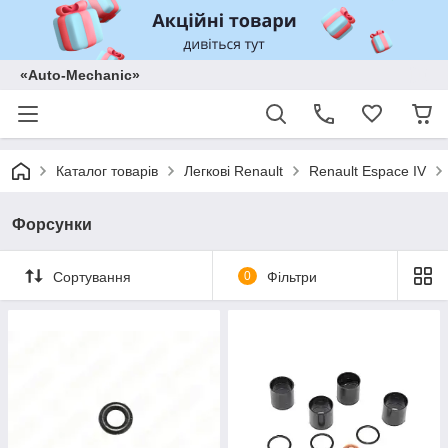
«Auto-Mechanic»
Каталог товарів
Легкові Renault
Renault Espace IV
Форсунки
Сортування
0
Фільтри