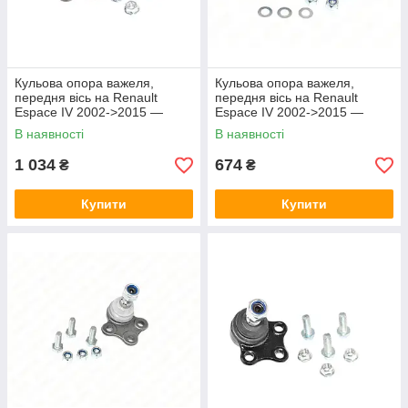
Кульова опора важеля,
Кульова опора важеля,
передня вісь на Renault
передня вісь на Renault
Espace IV 2002->2015 —
Espace IV 2002->2015 —
Meyle - 16-160100005/HD
Sidem - SID6284
В наявності
В наявності
1 034
674
₴
₴
Купити
Купити