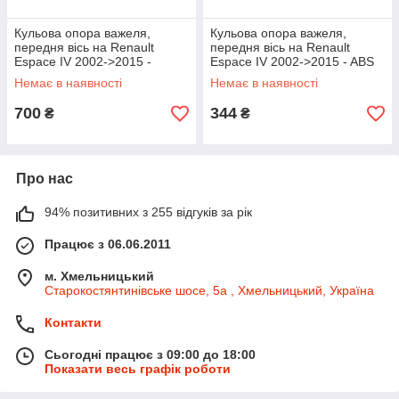
Кульова опора важеля,
Кульова опора важеля,
передня вісь на Renault
передня вісь на Renault
Espace IV 2002->2015 -
Espace IV 2002->2015 - ABS
ASMETAL - 10RN0510
— ABS220406
Немає в наявності
Немає в наявності
700
344
₴
₴
Про нас
94% позитивних з 255 відгуків за рік
Працює з 06.06.2011
м. Хмельницький
Старокостянтинівське шосе, 5а , Хмельницький, Україна
Контакти
Сьогодні працює з 09:00 до 18:00
Показати весь графік роботи