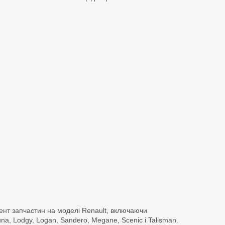
ент запчастин на моделі Renault, включаючи
guna, Lodgy, Logan, Sandero, Megane, Scenic і Talisman.