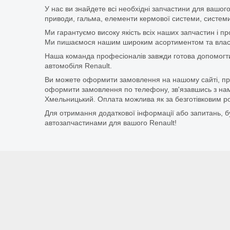
У нас ви знайдете всі необхідні запчастини для вашого
приводи, гальма, елементи кермової системи, системи
Ми гарантуємо високу якість всіх наших запчастин і п
Ми пишаємося нашим широким асортиментом та власни
Наша команда професіоналів завжди готова допомогт
автомобіля Renault.
Ви можете оформити замовлення на нашому сайті, прос
оформити замовлення по телефону, зв'язавшись з нам
Хмельницький. Оплата можлива як за безготівковим ро
Для отримання додаткової інформації або запитань, бу
автозапчастинами для вашого Renault!