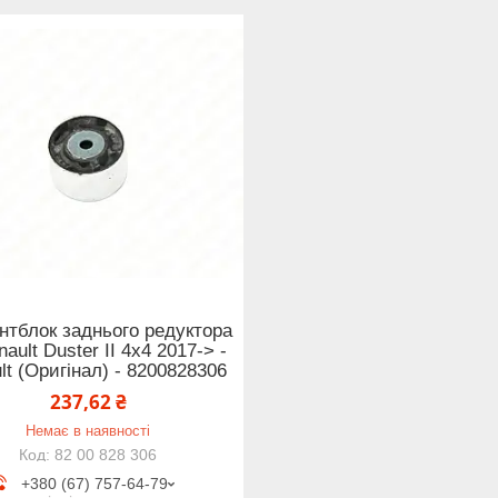
нтблок заднього редуктора
ault Duster II 4x4 2017-> -
lt (Оригінал) - 8200828306
237,62 ₴
Немає в наявності
82 00 828 306
+380 (67) 757-64-79