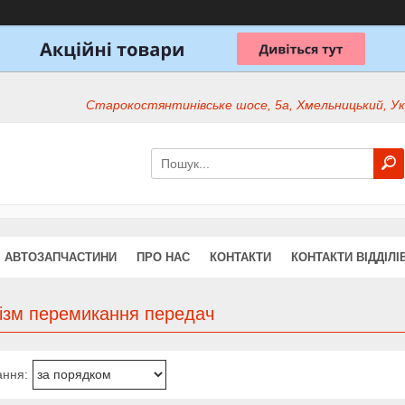
Старокостянтинівське шосе, 5а, Хмельницький, Ук
АВТОЗАПЧАСТИНИ
ПРО НАС
КОНТАКТИ
КОНТАКТИ ВІДДІЛІ
ізм перемикання передач