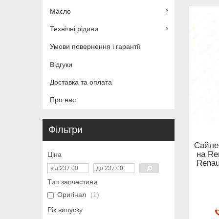
Масло
Технічні рідини
Умови повернення і гарантії
Відгуки
Доставка та оплата
Про нас
Фільтри
Сайле
на Ren
Ціна
Renau
Тип запчастини
Оригінал
1
Рік випуску