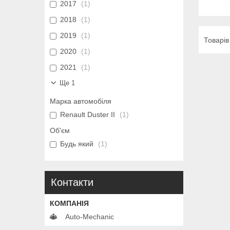
2017
1
2018
1
2019
1
2020
1
2021
1
Ще 1
Марка автомобіля
Renault Duster II
1
Об'єм
Будь який
1
Контакти
Auto-Mechanic