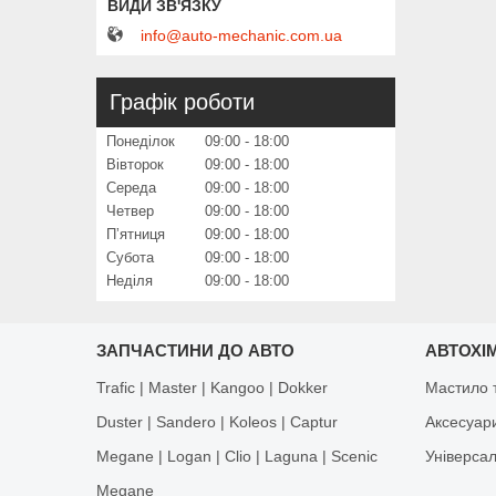
info@auto-mechanic.com.ua
Графік роботи
Понеділок
09:00
18:00
Вівторок
09:00
18:00
Середа
09:00
18:00
Четвер
09:00
18:00
Пʼятниця
09:00
18:00
Субота
09:00
18:00
Неділя
09:00
18:00
ЗАПЧАСТИНИ ДО АВТО
АВТОХІМ
Trafic | Master | Kangoo | Dokker
Мастило т
Duster | Sandero | Koleos | Captur
Аксесуар
Megane | Logan | Clio | Laguna | Scenic
Універса
Megane