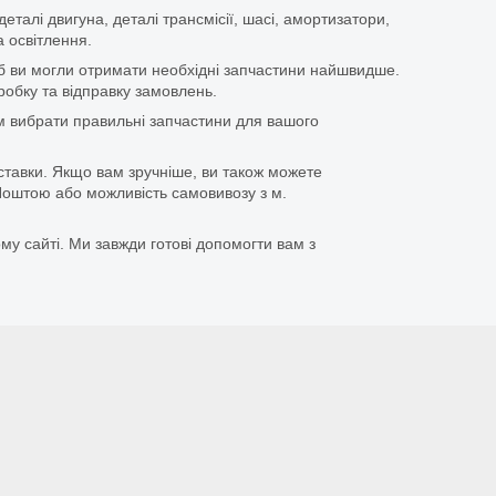
еталі двигуна, деталі трансмісії, шасі, амортизатори,
 освітлення.
щоб ви могли отримати необхідні запчастини найшвидше.
бку та відправку замовлень.
 вибрати правильні запчастини для вашого
ставки. Якщо вам зручніше, ви також можете
оштою або можливість самовивозу з м.
му сайті. Ми завжди готові допомогти вам з