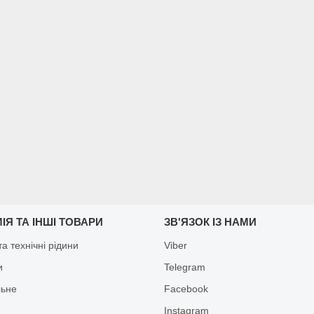
ІЯ ТА ІНШІ ТОВАРИ
ЗВ'ЯЗОК ІЗ НАМИ
а технічні рідини
Viber
и
Telegram
льне
Facebook
Іnstagram