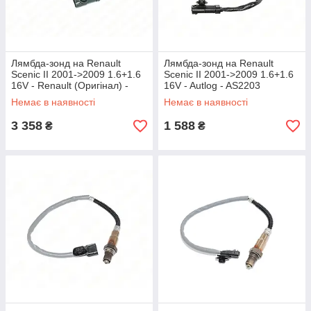
Лямбда-зонд на Renault
Лямбда-зонд на Renault
Scenic II 2001->2009 1.6+1.6
Scenic II 2001->2009 1.6+1.6
16V - Renault (Оригінал) -
16V - Autlog - AS2203
7700107433
Немає в наявності
Немає в наявності
3 358
1 588
₴
₴