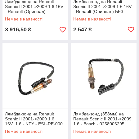
Лямбда-зонд на Renault
Лямбда-зонд на Renault
Scenic II 2001->2009 1.6 16V
Scenic II 2001->2009 1.6 16V
- Renault (Оригінал) —
- Renault (Оригінал) БЕЗ
8200551743
УПАКОВКИ - 8200551743J
Немає в наявності
Немає в наявності
3 916,50
2 547
₴
₴
Лямбда-зонд на Renault
Лямбда-зонд (358мм) на
Scenic II 2001->2009 1.6
Renault Scenic II 2001->2009
16V+1.6 - NTY - ESL-RE-000
1.6 - Bosch - 0258006295
Немає в наявності
Немає в наявності