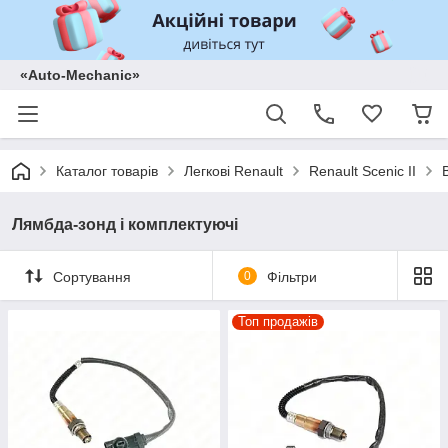
«Auto-Mechanic»
Каталог товарів
Легкові Renault
Renault Scenic II
Лямбда-зонд і комплектуючі
Сортування
0
Фільтри
Топ продажів