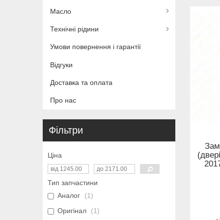
Масло
Технічні рідини
Умови повернення і гарантії
Відгуки
Доставка та оплата
Про нас
Фільтри
Зам
(двері
Ціна
2017
Тип запчастини
Аналог
1
Оригінал
1