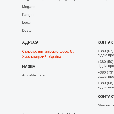
Megane
Kangoo
Logan
Duster
+380 (67)
Старокостянтинівське шосе, 5а,
відділ пр
Хмельницький, Україна
+380 (50)
відділ пр
+380 (73)
Auto-Mechanic
відділ пр
+380 (68)
відділ по
Максим Б