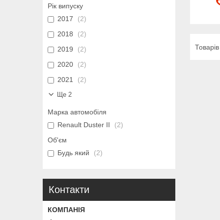
Рік випуску
2017
2
2018
2
2019
2
2020
2
2021
2
Ще 2
Марка автомобіля
Renault Duster II
2
Об'єм
Будь який
2
Контакти