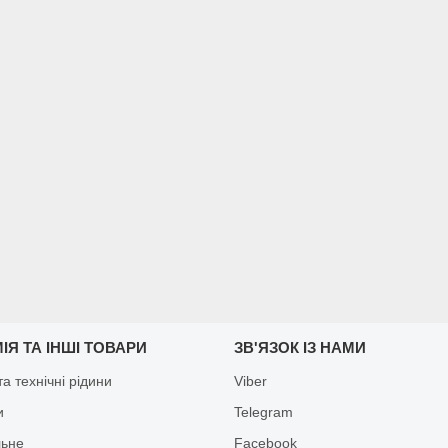
ІЯ ТА ІНШІ ТОВАРИ
ЗВ'ЯЗОК ІЗ НАМИ
а технічні рідини
Viber
и
Telegram
льне
Facebook