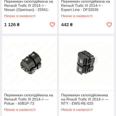
Перемикач склопідіймача на
Перемикач склопідіймача на
Renault Trafic III 2014-> -
Renault Trafic III 2014-> -
Nissan (Оригінал) - 25561-
Expert Line - DF32636
00Q0L
Немає в наявності
Немає в наявності
1 126
442
₴
₴
Перемикач склопідіймача на
Перемикач склопідйомника
Renault Trafic III 2014-> —
на Rnault Trafic III 2014-> —
Polcar - 60B1P-73
NTY - EWS-RE-025
Немає в наявності
Немає в наявності