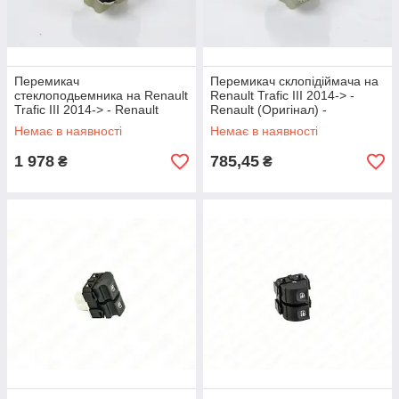
Перемикач
Перемикач склопідіймача на
стеклоподьемника на Renault
Renault Trafic III 2014-> -
Trafic III 2014-> - Renault
Renault (Оригінал) -
(Оригінал) - 254118044R
254118722R
Немає в наявності
Немає в наявності
1 978
785,45
₴
₴