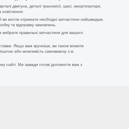
еталі двигуна, деталі трансмісії, шасі, амортизатори,
 освітлення.
щоб ви могли отримати необхідні запчастини найшвидше.
бку та відправку замовлень.
 вибрати правильні запчастини для вашого
ставки. Якщо вам зручніше, ви також можете
оштою або можливість самовивозу з м.
му сайті. Ми завжди готові допомогти вам з