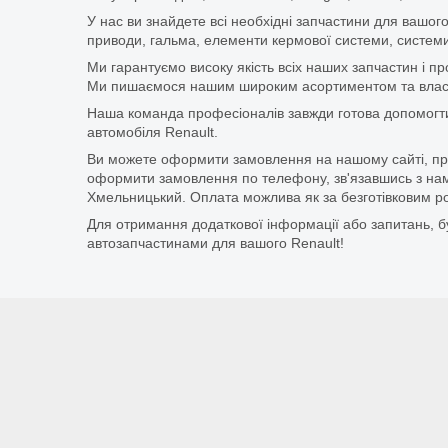
У нас ви знайдете всі необхідні запчастини для вашого
приводи, гальма, елементи кермової системи, системи
Ми гарантуємо високу якість всіх наших запчастин і п
Ми пишаємося нашим широким асортиментом та власни
Наша команда професіоналів завжди готова допомогт
автомобіля Renault.
Ви можете оформити замовлення на нашому сайті, прос
оформити замовлення по телефону, зв'язавшись з нам
Хмельницький. Оплата можлива як за безготівковим ро
Для отримання додаткової інформації або запитань, бу
автозапчастинами для вашого Renault!