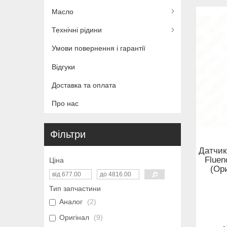
Масло
Технічні рідини
Умови повернення і гарантії
Відгуки
Доставка та оплата
Про нас
Фільтри
Датчик
Fluen
Ціна
(Ор
Тип запчастини
Аналог
2
Оригінал
9