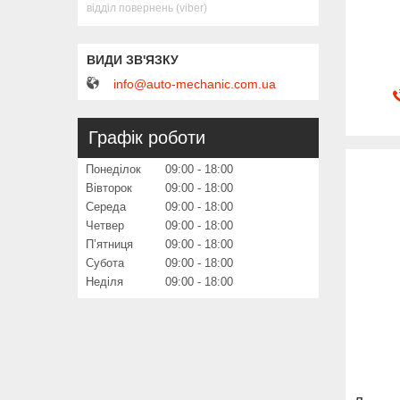
відділ повернень (viber)
info@auto-mechanic.com.ua
Графік роботи
Понеділок
09:00
18:00
Вівторок
09:00
18:00
Середа
09:00
18:00
Четвер
09:00
18:00
Пʼятниця
09:00
18:00
Субота
09:00
18:00
Неділя
09:00
18:00