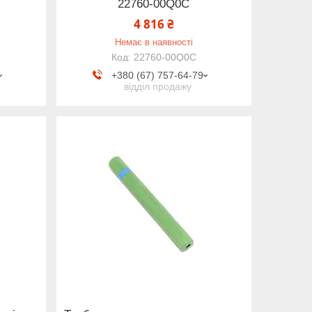
22760-00Q0C
4 816 ₴
Немає в наявності
22760-00Q0C
+380 (67) 757-64-79
відділ продажу