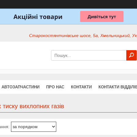
Старокостянтинівське шосе, 5а, Хмельницький, Ук
АВТОЗАПЧАСТИНИ
ПРО НАС
КОНТАКТИ
КОНТАКТИ ВІДДІЛІ
 тиску вихлопних газів