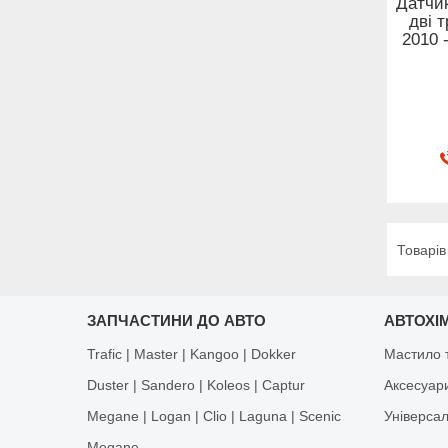
Датчик
дві 
2010 
ЗАПЧАСТИНИ ДО АВТО
АВТОХІМ
Trafic | Master | Kangoo | Dokker
Мастило т
Duster | Sandero | Koleos | Captur
Аксесуар
Megane | Logan | Clio | Laguna | Scenic
Універса
Megane