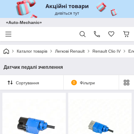
«Auto-Mechanic»
Каталог товарів
Легкові Renault
Renault Clio IV
Ел
Датчик педалі зчеплення
Сортування
0
Фільтри