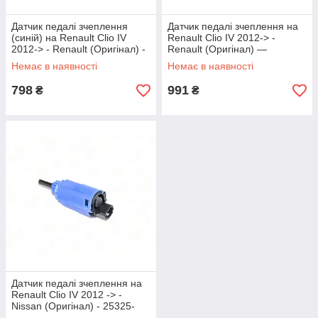
Датчик педалі зчеплення
Датчик педалі зчеплення на
(синій) на Renault Clio IV
Renault Clio IV 2012-> -
2012-> - Renault (Оригінал) -
Renault (Оригінал) —
253255192R
253251679R
Немає в наявності
Немає в наявності
798
991
₴
₴
Датчик педалі зчеплення на
Renault Clio IV 2012 -> -
Nissan (Оригінал) - 25325-
00Q0B