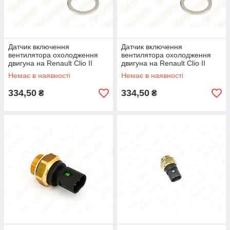
Датчик включення
Датчик включення
вентилятора охолодження
вентилятора охолодження
двигуна на Renault Clio II
двигуна на Renault Clio II
1998->2005 — Vernet -
1998->2005 — Vernet -
Немає в наявності
Немає в наявності
TS1292
TS1292
334,50
334,50
₴
₴