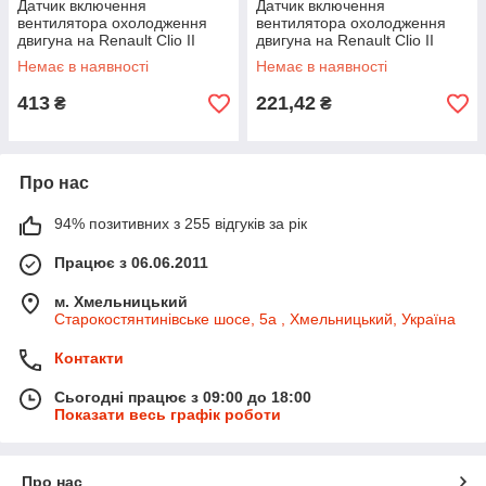
Датчик включення
Датчик включення
вентилятора охолодження
вентилятора охолодження
двигуна на Renault Clio II
двигуна на Renault Clio II
1998->2005 — EPS - 1850128
1998->2005 - FAE - FAE37250
Немає в наявності
Немає в наявності
413
221,42
₴
₴
Про нас
94% позитивних з 255 відгуків за рік
Працює з 06.06.2011
м. Хмельницький
Старокостянтинівське шосе, 5а , Хмельницький, Україна
Контакти
Сьогодні працює з 09:00 до 18:00
Показати весь графік роботи
Про нас