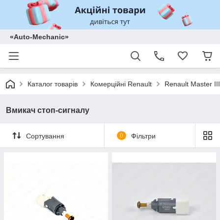
«Auto-Mechanic»
Каталог товарів
Комерційні Renault
Renault Master II
Вмикач стоп-сигналу
Сортування
0
Фільтри