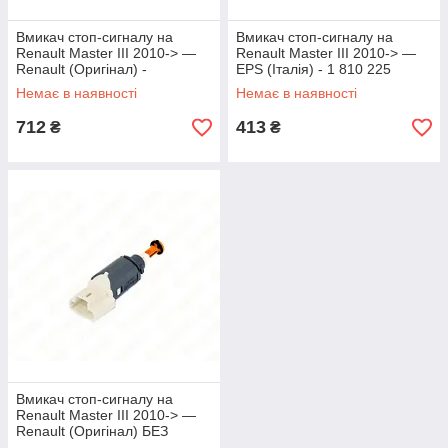
Вмикач стоп-сигналу на
Вмикач стоп-сигналу на
Renault Master III 2010-> —
Renault Master III 2010-> —
Renault (Оригінал) -
EPS (Італія) - 1 810 225
8200168238
Немає в наявності
Немає в наявності
712
413
₴
₴
Вмикач стоп-сигналу на
Renault Master III 2010-> —
Renault (Оригінал) БЕЗ
УПАКОВКИ - 8200168238J