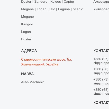
Duster | Sandero | Koleos | Captur
Аксесуар
Megane | Logan | Clio | Laguna | Scenic
Універса
Megane
Kangoo
Logan
Duster
+380 (67)
Старокостянтинівське шосе, 5а,
відділ пр
Хмельницький, Україна
+380 (50)
відділ пр
+380 (73)
Auto-Mechanic
відділ пр
+380 (68)
відділ по