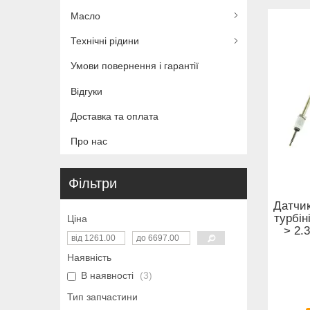
Масло
Технічні рідини
Умови повернення і гарантії
Відгуки
Доставка та оплата
Про нас
Фільтри
Датчик
турбін
Ціна
> 2.
Наявність
В наявності
3
Тип запчастини