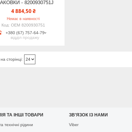
АКОВКИ - 8200930751J
4 884,50 ₴
Немає в наявності
OEM 8200930751
+380 (67) 757-64-79
відділ продажу
ІЯ ТА ІНШІ ТОВАРИ
ЗВ'ЯЗОК ІЗ НАМИ
а технічні рідини
Viber