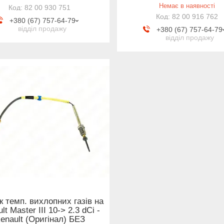
Немає в наявності
82 00 930 751
82 00 916 762
+380 (67) 757-64-79
відділ продажу
+380 (67) 757-64-79
відділ продажу
к темп. вихлопних газів на
lt Master III 10-> 2.3 dCi -
enault (Оригінал) БЕЗ