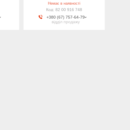
Немає в наявності
82 00 916 748
+380 (67) 757-64-79
відділ продажу