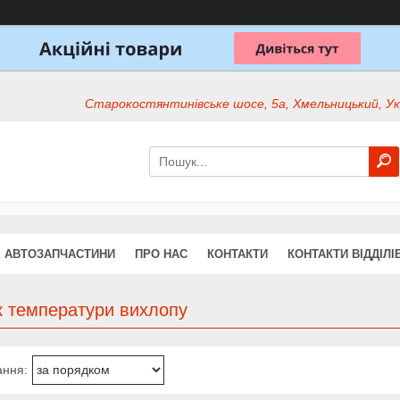
Старокостянтинівське шосе, 5а, Хмельницький, Ук
АВТОЗАПЧАСТИНИ
ПРО НАС
КОНТАКТИ
КОНТАКТИ ВІДДІЛІ
к температури вихлопу